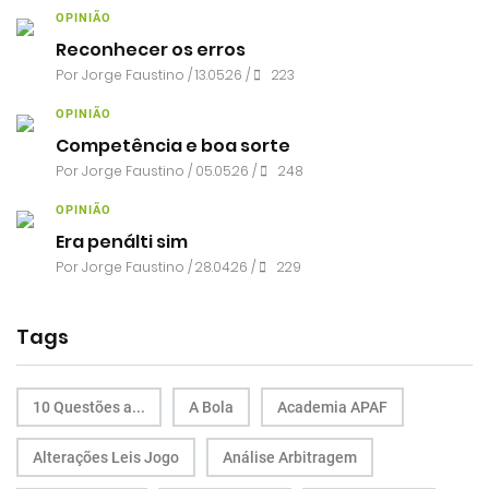
OPINIÃO
Reconhecer os erros
Por
Jorge Faustino
/ 13.05.26 /
223
OPINIÃO
Competência e boa sorte
Por
Jorge Faustino
/ 05.05.26 /
248
OPINIÃO
Era penálti sim
Por
Jorge Faustino
/ 28.04.26 /
229
Tags
10 Questões a...
A Bola
Academia APAF
Alterações Leis Jogo
Análise Arbitragem