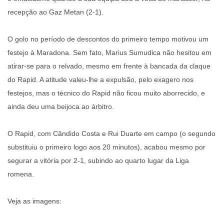
recepção ao Gaz Metan (2-1).
O golo no período de descontos do primeiro tempo motivou um
festejo à Maradona. Sem fato, Marius Sumudica não hesitou em
atirar-se para o relvado, mesmo em frente à bancada da claque
do Rapid. A atitude valeu-lhe a expulsão, pelo exagero nos
festejos, mas o técnico do Rapid não ficou muito aborrecido, e
ainda deu uma beijoca ao árbitro.
O Rapid, com Cândido Costa e Rui Duarte em campo (o segundo
substituiu o primeiro logo aos 20 minutos), acabou mesmo por
segurar a vitória por 2-1, subindo ao quarto lugar da Liga
romena.
Veja as imagens: