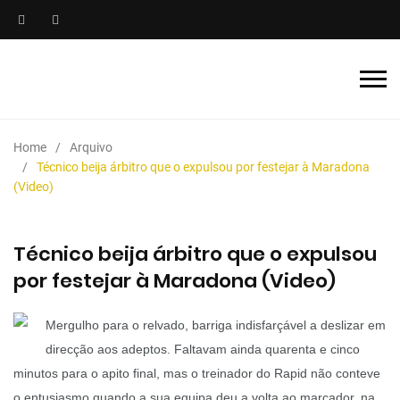
Home
Arquivo
Técnico beija árbitro que o expulsou por festejar à Maradona
(Video)
Técnico beija árbitro que o expulsou
por festejar à Maradona (Video)
Mergulho para o relvado, barriga indisfarçável a deslizar em
direcção aos adeptos. Faltavam ainda quarenta e cinco
minutos para o apito final, mas o treinador do Rapid não conteve
o entusiasmo quando a sua equipa deu a volta ao marcador, na