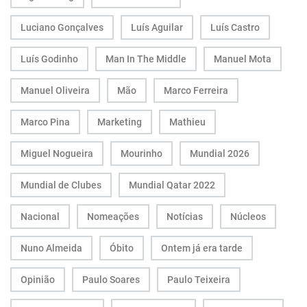
Luciano Gonçalves
Luís Aguilar
Luís Castro
Luís Godinho
Man In The Middle
Manuel Mota
Manuel Oliveira
Mão
Marco Ferreira
Marco Pina
Marketing
Mathieu
Miguel Nogueira
Mourinho
Mundial 2026
Mundial de Clubes
Mundial Qatar 2022
Nacional
Nomeações
Notícias
Núcleos
Nuno Almeida
Óbito
Ontem já era tarde
Opinião
Paulo Soares
Paulo Teixeira