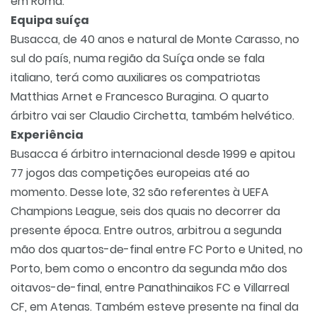
em Roma.
Equipa suíça
Busacca, de 40 anos e natural de Monte Carasso, no
sul do país, numa região da Suíça onde se fala
italiano, terá como auxiliares os compatriotas
Matthias Arnet e Francesco Buragina. O quarto
árbitro vai ser Claudio Circhetta, também helvético.
Experiência
Busacca é árbitro internacional desde 1999 e apitou
77 jogos das competições europeias até ao
momento. Desse lote, 32 são referentes à UEFA
Champions League, seis dos quais no decorrer da
presente época. Entre outros, arbitrou a segunda
mão dos quartos-de-final entre FC Porto e United, no
Porto, bem como o encontro da segunda mão dos
oitavos-de-final, entre Panathinaikos FC e Villarreal
CF, em Atenas. Também esteve presente na final da