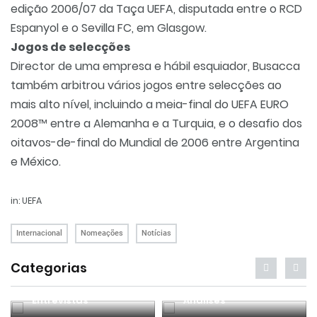
edição 2006/07 da Taça UEFA, disputada entre o RCD
Espanyol e o Sevilla FC, em Glasgow.
Jogos de selecções
Director de uma empresa e hábil esquiador, Busacca
também arbitrou vários jogos entre selecções ao
mais alto nível, incluindo a meia-final do UEFA EURO
2008™ entre a Alemanha e a Turquia, e o desafio dos
oitavos-de-final do Mundial de 2006 entre Argentina
e México.
in: UEFA
Internacional
Nomeações
Notícias
Categorias
Entrevistas
Análises