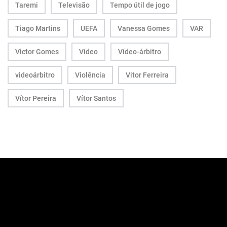
Taremi
Televisão
Tempo útil de jogo
Tiago Martins
UEFA
Vanessa Gomes
VAR
Victor Gomes
Vídeo
Vídeo-árbitro
videoárbitro
Violência
Vitor Ferreira
Vítor Pereira
Vítor Santos