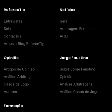
RefereeTip
Notícias
Entrevistas
Geral
Sobre
Arbitragem Feminina
Contactos
APAF
Arquivo Blog RefereeTip
Opinião
Jorge Faustino
Artigos de Opinião
Sobre Jorge Faustino
Análise Arbitragens
Opinião
Casos de Jogo
Análise Arbitragens
Autores
Análise Casos de Jogo
Formação