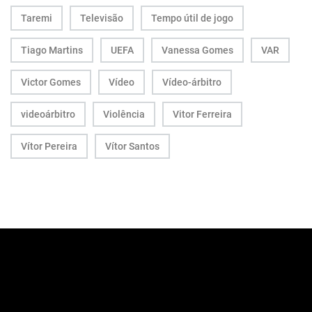
Taremi
Televisão
Tempo útil de jogo
Tiago Martins
UEFA
Vanessa Gomes
VAR
Victor Gomes
Vídeo
Vídeo-árbitro
videoárbitro
Violência
Vitor Ferreira
Vítor Pereira
Vítor Santos