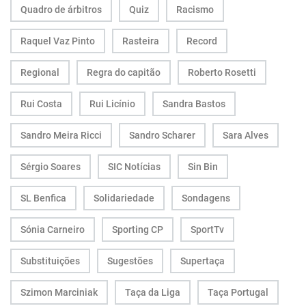
Quadro de árbitros
Quiz
Racismo
Raquel Vaz Pinto
Rasteira
Record
Regional
Regra do capitão
Roberto Rosetti
Rui Costa
Rui Licínio
Sandra Bastos
Sandro Meira Ricci
Sandro Scharer
Sara Alves
Sérgio Soares
SIC Notícias
Sin Bin
SL Benfica
Solidariedade
Sondagens
Sónia Carneiro
Sporting CP
SportTv
Substituições
Sugestões
Supertaça
Szimon Marciniak
Taça da Liga
Taça Portugal