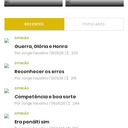
RECENTES
POPULARES
OPINIÃO
Guerra, Glória e Honra
Por
Jorge Faustino
/ 18.05.26 /
203
OPINIÃO
Reconhecer os erros
Por
Jorge Faustino
/ 13.05.26 /
219
OPINIÃO
Competência e boa sorte
Por
Jorge Faustino
/ 05.05.26 /
244
OPINIÃO
Era penálti sim