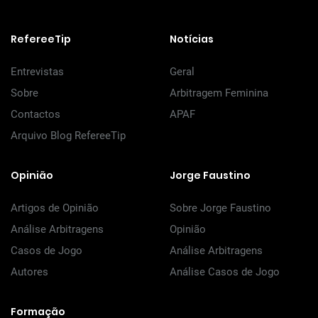
RefereeTip
Notícias
Entrevistas
Geral
Sobre
Arbitragem Feminina
Contactos
APAF
Arquivo Blog RefereeTip
Opinião
Jorge Faustino
Artigos de Opinião
Sobre Jorge Faustino
Análise Arbitragens
Opinião
Casos de Jogo
Análise Arbitragens
Autores
Análise Casos de Jogo
Formação