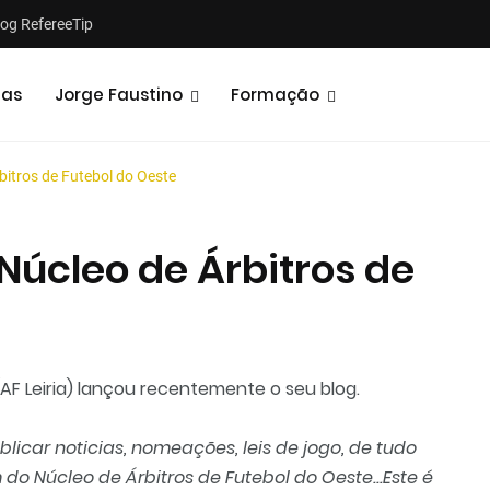
log RefereeTip
tas
Jorge Faustino
Formação
bitros de Futebol do Oeste
Núcleo de Árbitros de
AF Leiria) lançou recentemente o seu blog.
blicar noticias, nomeações, leis de jogo, de tudo
 Núcleo de Árbitros de Futebol do Oeste...Este é