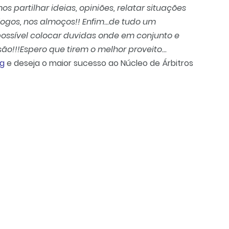
artilhar ideias, opiniões, relatar situações
jogos, nos almoços!! Enfim...de tudo um
ssível colocar duvidas onde em conjunto e
!!!Espero que tirem o melhor proveito...
og
e deseja o maior sucesso ao Núcleo de Árbitros