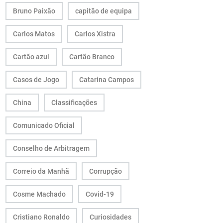
Bruno Paixão
capitão de equipa
Carlos Matos
Carlos Xistra
Cartão azul
Cartão Branco
Casos de Jogo
Catarina Campos
China
Classificações
Comunicado Oficial
Conselho de Arbitragem
Correio da Manhã
Corrupção
Cosme Machado
Covid-19
Cristiano Ronaldo
Curiosidades