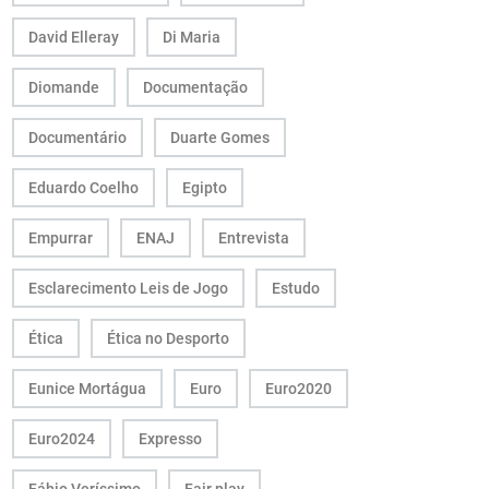
David Elleray
Di Maria
Diomande
Documentação
Documentário
Duarte Gomes
Eduardo Coelho
Egipto
Empurrar
ENAJ
Entrevista
Esclarecimento Leis de Jogo
Estudo
Ética
Ética no Desporto
Eunice Mortágua
Euro
Euro2020
Euro2024
Expresso