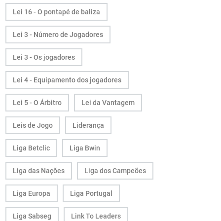
Lei 16 - O pontapé de baliza
Lei 3 - Número de Jogadores
Lei 3 - Os jogadores
Lei 4 - Equipamento dos jogadores
Lei 5 - O Árbitro
Lei da Vantagem
Leis de Jogo
Liderança
Liga Betclic
Liga Bwin
Liga das Nações
Liga dos Campeões
Liga Europa
Liga Portugal
Liga Sabseg
Link To Leaders