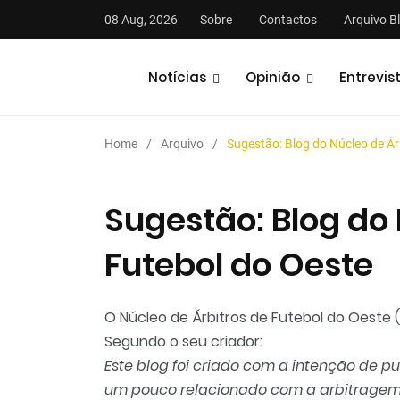
08 Aug, 2026
Sobre
Contactos
Arquivo B
Notícias
Opinião
Entrevis
Home
Arquivo
Sugestão: Blog do Núcleo de Ár
Sugestão: Blog do 
Futebol do Oeste
O Núcleo de Árbitros de Futebol do Oeste (
Segundo o seu criador:
Este blog foi criado com a intenção de pu
um pouco relacionado com a arbitragem do