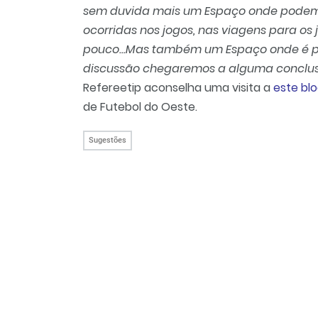
sem duvida mais um Espaço onde podemos p
ocorridas nos jogos, nas viagens para os 
pouco...Mas também um Espaço onde é po
discussão chegaremos a alguma conclusão
Refereetip aconselha uma visita a
este bl
de Futebol do Oeste.
Sugestões