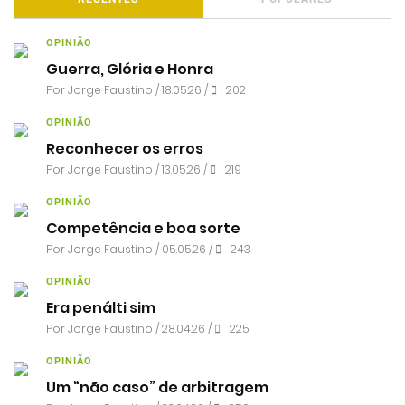
OPINIÃO
Guerra, Glória e Honra
Por
Jorge Faustino
/ 18.05.26 /
202
OPINIÃO
Reconhecer os erros
Por
Jorge Faustino
/ 13.05.26 /
219
OPINIÃO
Competência e boa sorte
Por
Jorge Faustino
/ 05.05.26 /
243
OPINIÃO
Era penálti sim
Por
Jorge Faustino
/ 28.04.26 /
225
OPINIÃO
Um “não caso” de arbitragem