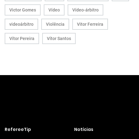
Victor Gomes
Vídeo
Vídeo-árbitro
videoárbitro
Violência
Vitor Ferreira
Vítor Pereira
Vítor Santos
RefereeTip
Notícias