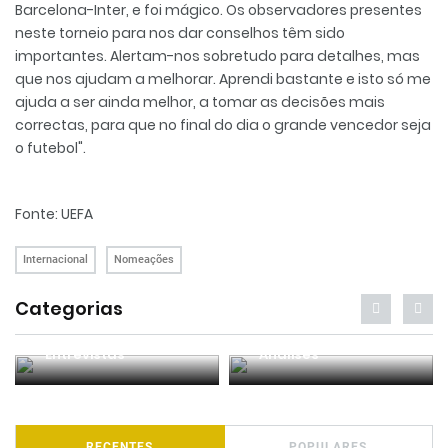
Barcelona-Inter, e foi mágico. Os observadores presentes
neste torneio para nos dar conselhos têm sido
importantes. Alertam-nos sobretudo para detalhes, mas
que nos ajudam a melhorar. Aprendi bastante e isto só me
ajuda a ser ainda melhor, a tomar as decisões mais
correctas, para que no final do dia o grande vencedor seja
o futebol".
Fonte:
UEFA
Internacional
Nomeações
Categorias
Entrevistas
Análises
RECENTES
POPULARES