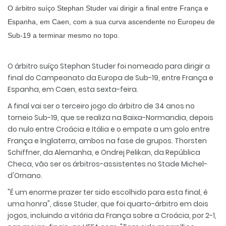
O árbitro suíço Stephan Studer vai dirigir a final entre França e
Espanha, em Caen, com a sua curva ascendente no Europeu de
Sub-19 a terminar mesmo no topo.
O árbitro suíço Stephan Studer foi nomeado para dirigir a
final do Campeonato da Europa de Sub-19, entre França e
Espanha, em Caen, esta sexta-feira.
A final vai ser o terceiro jogo do árbitro de 34 anos no
torneio Sub-19, que se realiza na Baixa-Normandia, depois
do nulo entre Croácia e Itália e o empate a um golo entre
França e Inglaterra, ambos na fase de grupos. Thorsten
Schiffner, da Alemanha, e Ondrej Pelikan, da República
Checa, vão ser os árbitros-assistentes no Stade Michel-
d'Ornano.
"É um enorme prazer ter sido escolhido para esta final, é
uma honra", disse Studer, que foi quarto-árbitro em dois
jogos, incluindo a vitória da França sobre a Croácia, por 2-1,