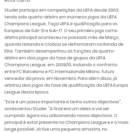
estar calmo".
Studer participa em competições da UEFA desde 2003,
tendo sido quarto-árbitro em inúmeros jogos da UEFA
Champions League, Taça UEFA e qualificação para os
Europeus de Sub-21 e Sub-17. O seu primeiro jogo como
árbitro principal aconteceu no passado mês de Março,
quando Holanda e Croácia se defrontaram na Ronda de
Elite. Também desempenhou as funções de quarto-
árbitro em dois jogos da fase de grupos da UEFA
Champions League, em 2009/10, incluindo o confronto
entre FC Barcelona e FC Internazionale Milano, futuro
vencedor da prova, em Novembro. Para além disso, já
arbitrou dois jogos da fase de qualificação da UEFA Europa
League desta época.
"Este é um passo importante e tenho outros objectivos",
acrescentou Studer. "A final era um deles e vai ser
cumprido. Agora vou adicionando novos objectivos. O
principal é estar presente na Champions League e ir o mais
longe possível. Já tive uma pequena amostra, no