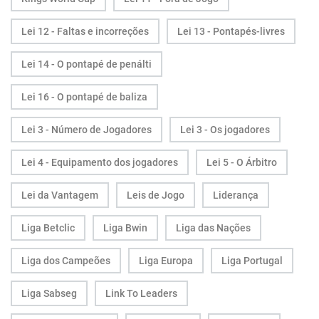
Lei 12 - Faltas e incorreções
Lei 13 - Pontapés-livres
Lei 14 - O pontapé de penálti
Lei 16 - O pontapé de baliza
Lei 3 - Número de Jogadores
Lei 3 - Os jogadores
Lei 4 - Equipamento dos jogadores
Lei 5 - O Árbitro
Lei da Vantagem
Leis de Jogo
Liderança
Liga Betclic
Liga Bwin
Liga das Nações
Liga dos Campeões
Liga Europa
Liga Portugal
Liga Sabseg
Link To Leaders