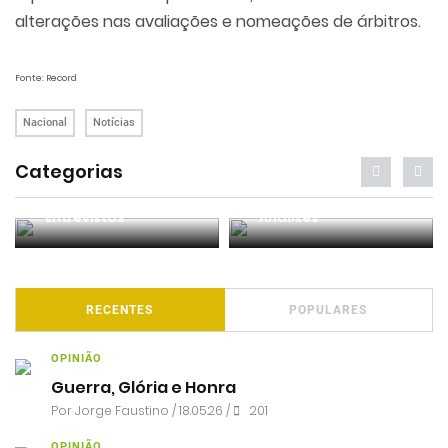
alterações nas avaliações e nomeações de árbitros.
Fonte: Record
Nacional
Notícias
Categorias
Entrevistas
Análises
RECENTES
POPULARES
OPINIÃO
Guerra, Glória e Honra
Por
Jorge Faustino
/ 18.05.26 /
201
OPINIÃO