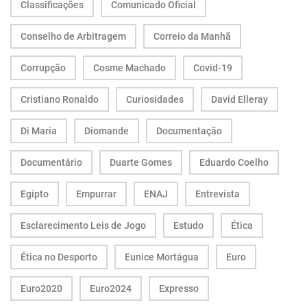
Classificações
Comunicado Oficial
Conselho de Arbitragem
Correio da Manhã
Corrupção
Cosme Machado
Covid-19
Cristiano Ronaldo
Curiosidades
David Elleray
Di Maria
Diomande
Documentação
Documentário
Duarte Gomes
Eduardo Coelho
Egipto
Empurrar
ENAJ
Entrevista
Esclarecimento Leis de Jogo
Estudo
Ética
Ética no Desporto
Eunice Mortágua
Euro
Euro2020
Euro2024
Expresso