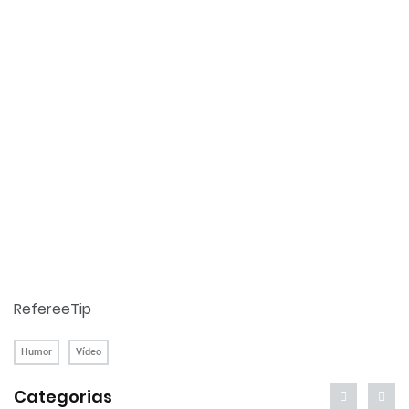
RefereeTip
Humor
Vídeo
Categorias