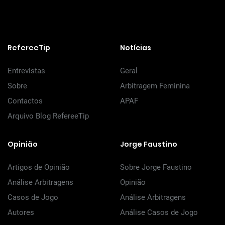
RefereeTip
Notícias
Entrevistas
Geral
Sobre
Arbitragem Feminina
Contactos
APAF
Arquivo Blog RefereeTip
Opinião
Jorge Faustino
Artigos de Opinião
Sobre Jorge Faustino
Análise Arbitragens
Opinião
Casos de Jogo
Análise Arbitragens
Autores
Análise Casos de Jogo