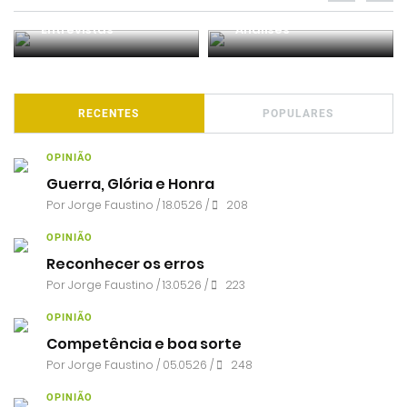
Entrevistas
Análises
RECENTES
POPULARES
OPINIÃO
Guerra, Glória e Honra
Por
Jorge Faustino
/ 18.05.26 /
208
OPINIÃO
Reconhecer os erros
Por
Jorge Faustino
/ 13.05.26 /
223
OPINIÃO
Competência e boa sorte
Por
Jorge Faustino
/ 05.05.26 /
248
OPINIÃO