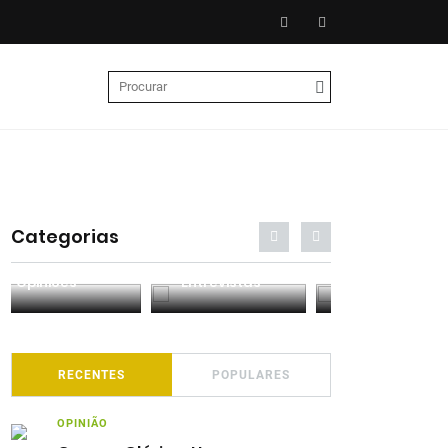
Categorias
Entrevistas
Análises
Podcasts
RECENTES
POPULARES
OPINIÃO