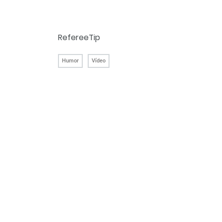
RefereeTip
Humor
Vídeo