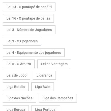
Lei 14 - O pontapé de penálti
Lei 16 - O pontapé de baliza
Lei 3 - Número de Jogadores
Lei 3 - Os jogadores
Lei 4 - Equipamento dos jogadores
Lei 5 - O Árbitro
Lei da Vantagem
Leis de Jogo
Liderança
Liga Betclic
Liga Bwin
Liga das Nações
Liga dos Campeões
Liga Europa
Liga Portugal