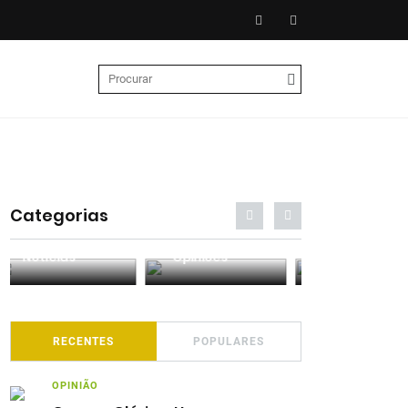
Categorias
Entrevistas
Análises
Podcasts
RECENTES
POPULARES
OPINIÃO