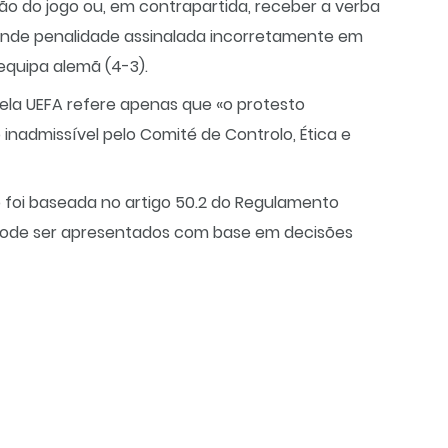
ão do jogo ou, em contrapartida, receber a verba
ande penalidade assinalada incorretamente em
equipa alemã (4-3).
pela UEFA refere apenas que «o protesto
inadmissível pelo Comité de Controlo, Ética e
o foi baseada no artigo 50.2 do Regulamento
o pode ser apresentados com base em decisões