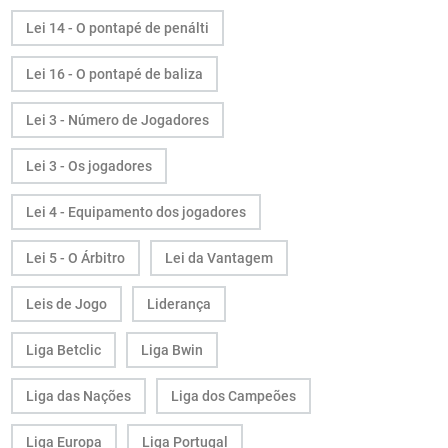
Lei 14 - O pontapé de penálti
Lei 16 - O pontapé de baliza
Lei 3 - Número de Jogadores
Lei 3 - Os jogadores
Lei 4 - Equipamento dos jogadores
Lei 5 - O Árbitro
Lei da Vantagem
Leis de Jogo
Liderança
Liga Betclic
Liga Bwin
Liga das Nações
Liga dos Campeões
Liga Europa
Liga Portugal