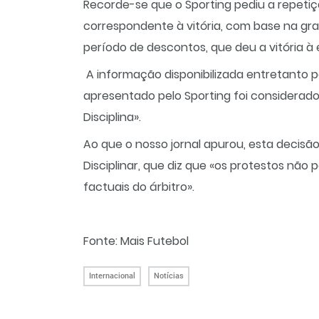
Recorde-se que o Sporting pediu a repetiç
correspondente à vitória, com base na gr
período de descontos, que deu a vitória à 
A informação disponibilizada entretanto 
apresentado pelo Sporting foi considerado 
Disciplina».
Ao que o nosso jornal apurou, esta decisã
Disciplinar, que diz que «os protestos nã
factuais do árbitro».
Fonte: Mais Futebol
Internacional
Notícias