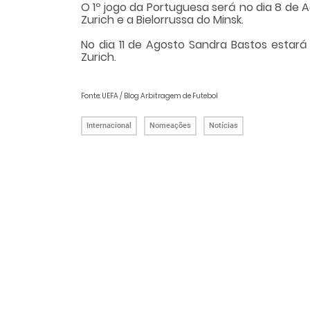
O 1º jogo da Portuguesa será no dia 8 de 
Zurich e a Bielorrussa do Minsk.
No dia 11 de Agosto Sandra Bastos estará
Zurich.
Fonte: UEFA / Blog Arbitragem de Futebol
Internacional
Nomeações
Notícias