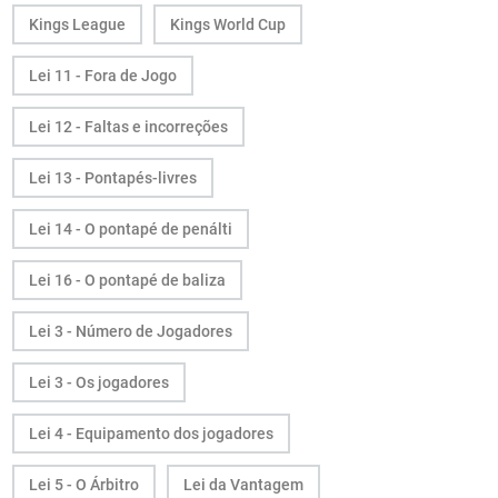
Kings League
Kings World Cup
Lei 11 - Fora de Jogo
Lei 12 - Faltas e incorreções
Lei 13 - Pontapés-livres
Lei 14 - O pontapé de penálti
Lei 16 - O pontapé de baliza
Lei 3 - Número de Jogadores
Lei 3 - Os jogadores
Lei 4 - Equipamento dos jogadores
Lei 5 - O Árbitro
Lei da Vantagem