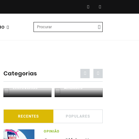
ão
Categorias
Entrevistas
Análises
Podcasts
RECENTES
POPULARES
OPINIÃO