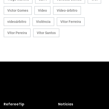
Victor Gomes
Vídeo
Vídeo-árbitro
videoárbitro
Violência
Vitor Ferreira
Vítor Pereira
Vítor Santos
RefereeTip
Notícias