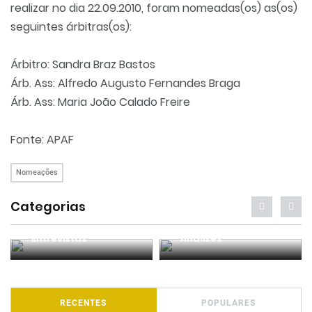
realizar no dia 22.09.2010, foram nomeadas(os) as(os)
seguintes árbitras(os):
Árbitro: Sandra Braz Bastos
Árb. Ass: Alfredo Augusto Fernandes Braga
Árb. Ass: Maria João Calado Freire
Fonte: APAF
Nomeações
Categorias
Entrevistas
Análises
RECENTES
POPULARES