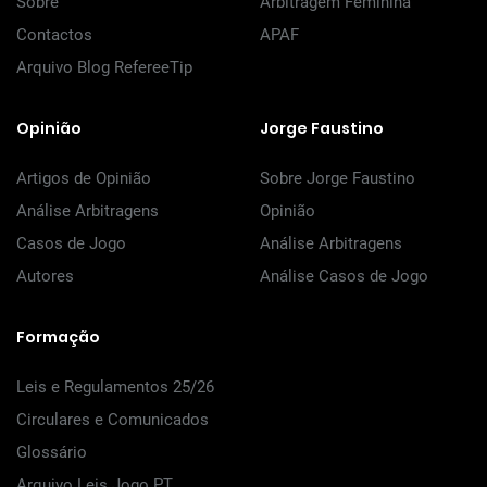
Sobre
Arbitragem Feminina
Contactos
APAF
Arquivo Blog RefereeTip
Opinião
Jorge Faustino
Artigos de Opinião
Sobre Jorge Faustino
Análise Arbitragens
Opinião
Casos de Jogo
Análise Arbitragens
Autores
Análise Casos de Jogo
Formação
Leis e Regulamentos 25/26
Circulares e Comunicados
Glossário
Arquivo Leis Jogo PT