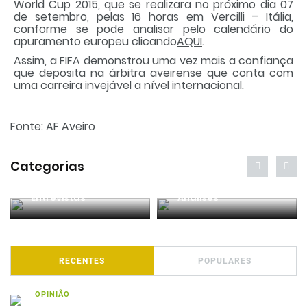
World Cup 2015, que se realizara no próximo dia 07
de setembro, pelas 16 horas em Vercilli – Itália,
conforme se pode analisar pelo calendário do
apuramento europeu clicando
AQUI
.
Assim, a FIFA demonstrou uma vez mais a confiança
que deposita na árbitra aveirense que conta com
uma carreira invejável a nível internacional.
Fonte: AF Aveiro
Categorias
Entrevistas
Análises
RECENTES
POPULARES
OPINIÃO