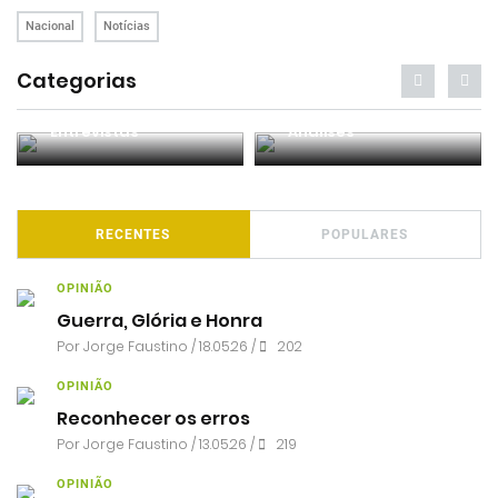
Nacional
Notícias
Categorias
Entrevistas
Análises
RECENTES
POPULARES
OPINIÃO
Guerra, Glória e Honra
Por
Jorge Faustino
/ 18.05.26 /
202
OPINIÃO
Reconhecer os erros
Por
Jorge Faustino
/ 13.05.26 /
219
OPINIÃO