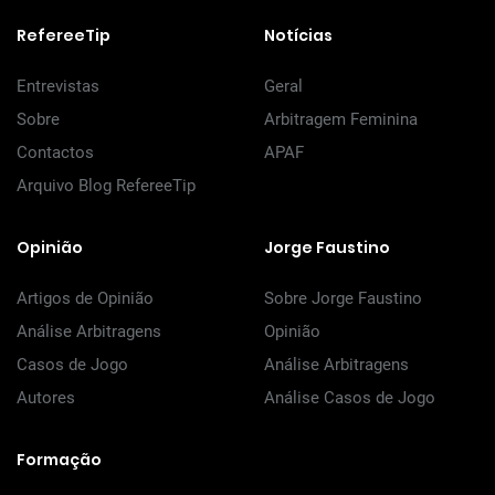
RefereeTip
Notícias
Entrevistas
Geral
Sobre
Arbitragem Feminina
Contactos
APAF
Arquivo Blog RefereeTip
Opinião
Jorge Faustino
Artigos de Opinião
Sobre Jorge Faustino
Análise Arbitragens
Opinião
Casos de Jogo
Análise Arbitragens
Autores
Análise Casos de Jogo
Formação