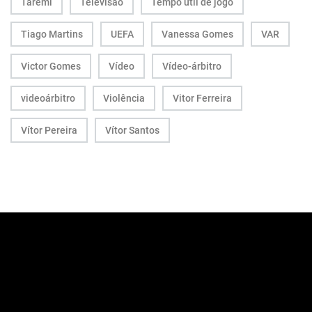
Taremi
Televisão
Tempo útil de jogo
Tiago Martins
UEFA
Vanessa Gomes
VAR
Victor Gomes
Vídeo
Vídeo-árbitro
videoárbitro
Violência
Vitor Ferreira
Vítor Pereira
Vítor Santos