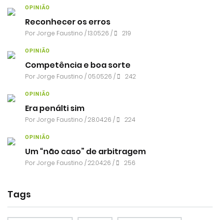
OPINIÃO
Reconhecer os erros
Por
Jorge Faustino
/ 13.05.26 /
219
OPINIÃO
Competência e boa sorte
Por
Jorge Faustino
/ 05.05.26 /
242
OPINIÃO
Era penálti sim
Por
Jorge Faustino
/ 28.04.26 /
224
OPINIÃO
Um “não caso” de arbitragem
Por
Jorge Faustino
/ 22.04.26 /
256
Tags