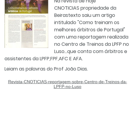
Na revista de hoje
CNOTICIAS propriedade da
Beirastexto saiu um artigo
intitulado "Como treinam os
melhores árbitros de Portugal"
com uma reportagem realizada
no Centro de Treinos da LPFP no
Luso...que conta com árbitros e
assistentes da LPFP,FPF,AFC E AFA.
Leiam as palavras do Prof João Dias.
Revista-CNOTICIAS-reportagem-sobre-Centro-de-Treinos-da-
LPFP-no-Luso