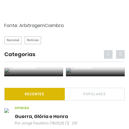
Fonte: ArbitragemCoimbra
Nacional
Notícias
Categorias
Entrevistas
Análises
RECENTES
POPULARES
OPINIÃO
Guerra, Glória e Honra
Por
Jorge Faustino
/ 18.05.26 /
201