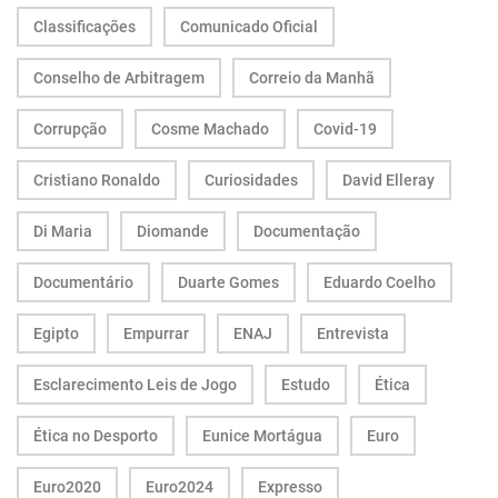
Classificações
Comunicado Oficial
Conselho de Arbitragem
Correio da Manhã
Corrupção
Cosme Machado
Covid-19
Cristiano Ronaldo
Curiosidades
David Elleray
Di Maria
Diomande
Documentação
Documentário
Duarte Gomes
Eduardo Coelho
Egipto
Empurrar
ENAJ
Entrevista
Esclarecimento Leis de Jogo
Estudo
Ética
Ética no Desporto
Eunice Mortágua
Euro
Euro2020
Euro2024
Expresso