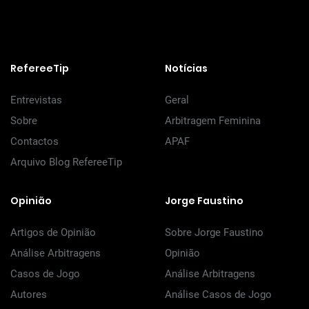
RefereeTip
Notícias
Entrevistas
Geral
Sobre
Arbitragem Feminina
Contactos
APAF
Arquivo Blog RefereeTip
Opinião
Jorge Faustino
Artigos de Opinião
Sobre Jorge Faustino
Análise Arbitragens
Opinião
Casos de Jogo
Análise Arbitragens
Autores
Análise Casos de Jogo