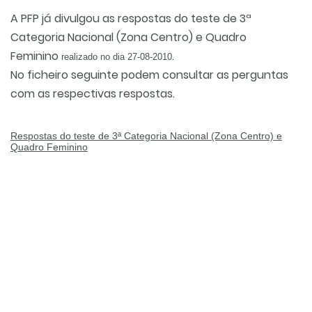
A PFP já divulgou as respostas do teste de 3ª
Categoria Nacional (Zona Centro) e Quadro
Feminino
.
realizado no dia 27-08-2010
No ficheiro seguinte podem consultar as perguntas
com as respectivas respostas.
Respostas do teste de 3ª Categoria Nacional (Zona Centro) e
Quadro Feminino