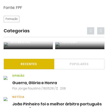
Fonte: FPF
Formação
Categorias
Entrevistas
Análises
RECENTES
POPULARES
OPINIÃO
Guerra, Glória e Honra
Por
Jorge Faustino
/ 18.05.26 /
208
NOTÍCIA
João Pinheiro foi o melhor árbitro português