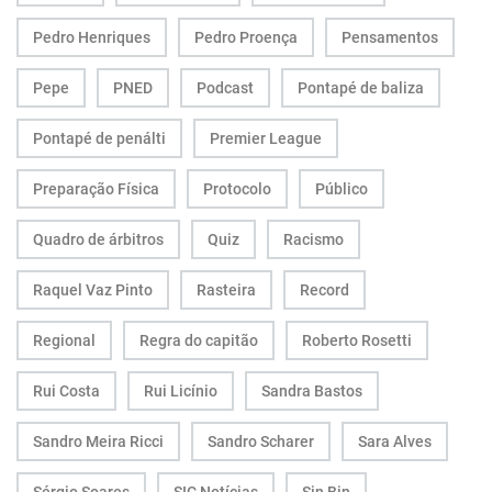
Pedro Henriques
Pedro Proença
Pensamentos
Pepe
PNED
Podcast
Pontapé de baliza
Pontapé de penálti
Premier League
Preparação Física
Protocolo
Público
Quadro de árbitros
Quiz
Racismo
Raquel Vaz Pinto
Rasteira
Record
Regional
Regra do capitão
Roberto Rosetti
Rui Costa
Rui Licínio
Sandra Bastos
Sandro Meira Ricci
Sandro Scharer
Sara Alves