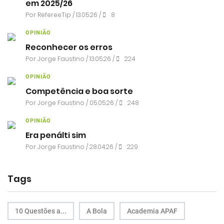
em 2025/26
Por RefereeTip / 13.05.26 /
8
OPINIÃO
Reconhecer os erros
Por
Jorge Faustino
/ 13.05.26 /
224
OPINIÃO
Competência e boa sorte
Por
Jorge Faustino
/ 05.05.26 /
248
OPINIÃO
Era penálti sim
Por
Jorge Faustino
/ 28.04.26 /
229
Tags
10 Questões a...
A Bola
Academia APAF