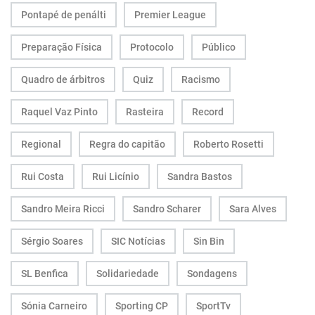
Pontapé de penálti
Premier League
Preparação Física
Protocolo
Público
Quadro de árbitros
Quiz
Racismo
Raquel Vaz Pinto
Rasteira
Record
Regional
Regra do capitão
Roberto Rosetti
Rui Costa
Rui Licínio
Sandra Bastos
Sandro Meira Ricci
Sandro Scharer
Sara Alves
Sérgio Soares
SIC Notícias
Sin Bin
SL Benfica
Solidariedade
Sondagens
Sónia Carneiro
Sporting CP
SportTv