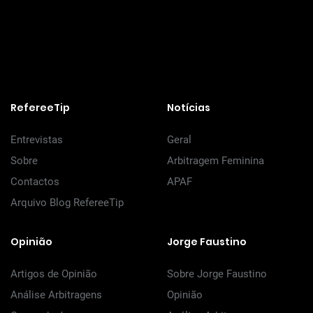
RefereeTip
Notícias
Entrevistas
Geral
Sobre
Arbitragem Feminina
Contactos
APAF
Arquivo Blog RefereeTip
Opinião
Jorge Faustino
Artigos de Opinião
Sobre Jorge Faustino
Análise Arbitragens
Opinião