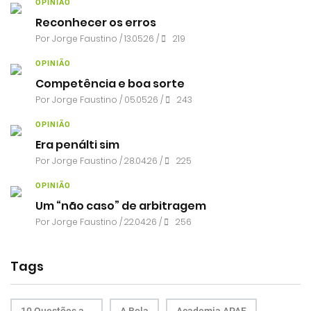
OPINIÃO
Reconhecer os erros
Por
Jorge Faustino
/ 13.05.26 /
219
OPINIÃO
Competência e boa sorte
Por
Jorge Faustino
/ 05.05.26 /
243
OPINIÃO
Era penálti sim
Por
Jorge Faustino
/ 28.04.26 /
225
OPINIÃO
Um “não caso” de arbitragem
Por
Jorge Faustino
/ 22.04.26 /
256
Tags