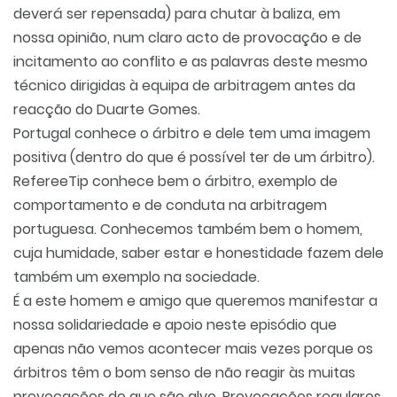
deverá ser repensada) para chutar à baliza, em
nossa opinião, num claro acto de provocação e de
incitamento ao conflito e as palavras deste mesmo
técnico dirigidas à equipa de arbitragem antes da
reacção do Duarte Gomes.
Portugal conhece o árbitro e dele tem uma imagem
positiva (dentro do que é possível ter de um árbitro).
RefereeTip conhece bem o árbitro, exemplo de
comportamento e de conduta na arbitragem
portuguesa. Conhecemos também bem o homem,
cuja humidade, saber estar e honestidade fazem dele
também um exemplo na sociedade.
É a este homem e amigo que queremos manifestar a
nossa solidariedade e apoio neste episódio que
apenas não vemos acontecer mais vezes porque os
árbitros têm o bom senso de não reagir às muitas
provocações de que são alvo. Provocações regulares