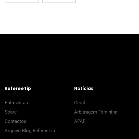
RefereeTip
Notícias
Entrevistas
Geral
Sobre
Arbitragem Feminina
Contactos
APAF
Arquivo Blog RefereeTip