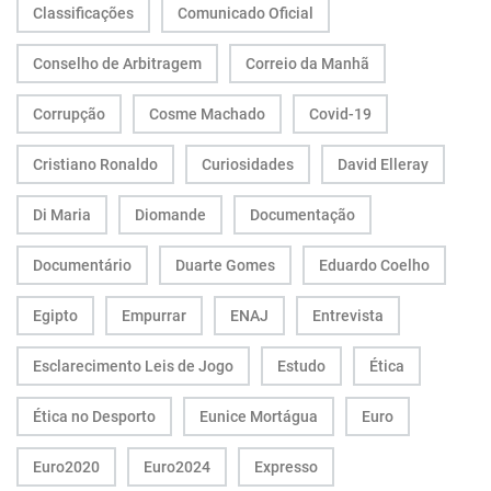
Classificações
Comunicado Oficial
Conselho de Arbitragem
Correio da Manhã
Corrupção
Cosme Machado
Covid-19
Cristiano Ronaldo
Curiosidades
David Elleray
Di Maria
Diomande
Documentação
Documentário
Duarte Gomes
Eduardo Coelho
Egipto
Empurrar
ENAJ
Entrevista
Esclarecimento Leis de Jogo
Estudo
Ética
Ética no Desporto
Eunice Mortágua
Euro
Euro2020
Euro2024
Expresso