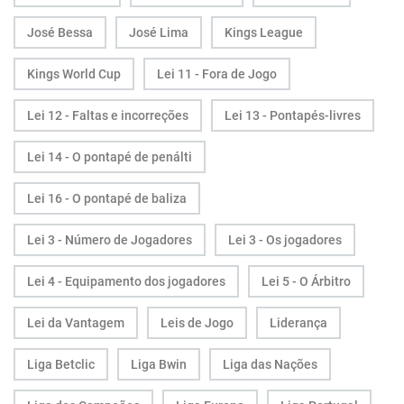
José Bessa
José Lima
Kings League
Kings World Cup
Lei 11 - Fora de Jogo
Lei 12 - Faltas e incorreções
Lei 13 - Pontapés-livres
Lei 14 - O pontapé de penálti
Lei 16 - O pontapé de baliza
Lei 3 - Número de Jogadores
Lei 3 - Os jogadores
Lei 4 - Equipamento dos jogadores
Lei 5 - O Árbitro
Lei da Vantagem
Leis de Jogo
Liderança
Liga Betclic
Liga Bwin
Liga das Nações