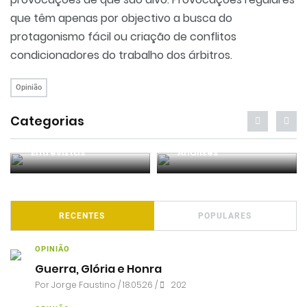
que têm apenas por objectivo a busca do
protagonismo fácil ou criação de conflitos
condicionadores do trabalho dos árbitros.
Opinião
Categorias
Entrevistas
Análises
RECENTES
POPULARES
OPINIÃO
Guerra, Glória e Honra
Por
Jorge Faustino
/ 18.05.26 /
202