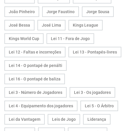
João Pinheiro
Jorge Faustino
Jorge Sousa
José Bessa
José Lima
Kings League
Kings World Cup
Lei 11 - Fora de Jogo
Lei 12 - Faltas e incorreções
Lei 13 - Pontapés-livres
Lei 14 - O pontapé de penálti
Lei 16 - O pontapé de baliza
Lei 3 - Número de Jogadores
Lei 3 - Os jogadores
Lei 4 - Equipamento dos jogadores
Lei 5 - O Árbitro
Lei da Vantagem
Leis de Jogo
Liderança