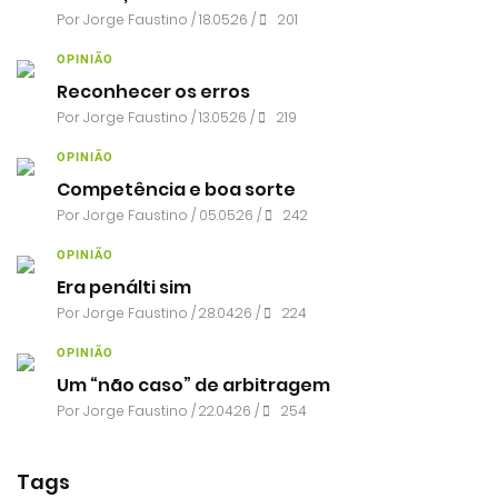
Por
Jorge Faustino
/ 18.05.26 /
201
OPINIÃO
Reconhecer os erros
Por
Jorge Faustino
/ 13.05.26 /
219
OPINIÃO
Competência e boa sorte
Por
Jorge Faustino
/ 05.05.26 /
242
OPINIÃO
Era penálti sim
Por
Jorge Faustino
/ 28.04.26 /
224
OPINIÃO
Um “não caso” de arbitragem
Por
Jorge Faustino
/ 22.04.26 /
254
Tags