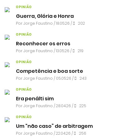
OPINIÃO
Guerra, Glória e Honra
Por
Jorge Faustino
/ 18.05.26 /
202
OPINIÃO
Reconhecer os erros
Por
Jorge Faustino
/ 13.05.26 /
219
OPINIÃO
Competência e boa sorte
Por
Jorge Faustino
/ 05.05.26 /
243
OPINIÃO
Era penálti sim
Por
Jorge Faustino
/ 28.04.26 /
225
OPINIÃO
Um “não caso” de arbitragem
Por
Jorge Faustino
/ 22.04.26 /
256