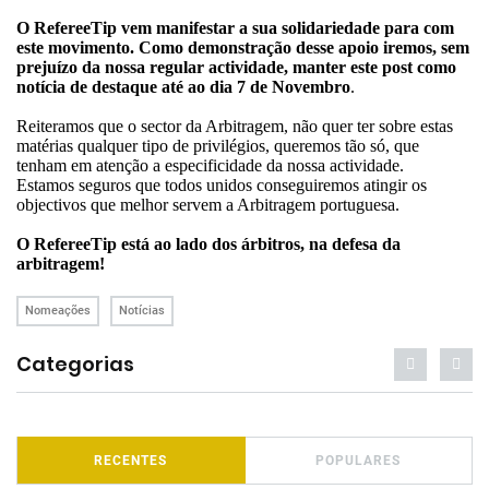
O RefereeTip vem manifestar a sua solidariedade para com
este movimento. Como demonstração desse apoio iremos, sem
prejuízo da nossa regular actividade, manter este post como
notícia de destaque até ao dia 7 de Novembro
.
Reiteramos que o sector da Arbitragem, não quer ter sobre estas
matérias qualquer tipo de privilégios, queremos tão só, que
tenham em atenção a especificidade da nossa actividade.
Estamos seguros que todos unidos conseguiremos atingir os
objectivos que melhor servem a Arbitragem portuguesa.
O RefereeTip está ao lado dos árbitros, na defesa da
arbitragem!
Nomeações
Notícias
Categorias
RECENTES
POPULARES