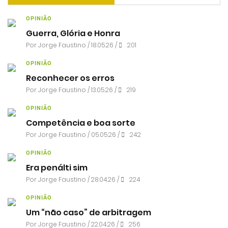
OPINIÃO
Guerra, Glória e Honra
Por
Jorge Faustino
/ 18.05.26 /
201
OPINIÃO
Reconhecer os erros
Por
Jorge Faustino
/ 13.05.26 /
219
OPINIÃO
Competência e boa sorte
Por
Jorge Faustino
/ 05.05.26 /
242
OPINIÃO
Era penálti sim
Por
Jorge Faustino
/ 28.04.26 /
224
OPINIÃO
Um “não caso” de arbitragem
Por
Jorge Faustino
/ 22.04.26 /
256