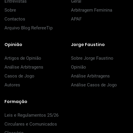
Entrevistas
Geral
Sobre
Arbitragem Feminina
Contactos
APAF
Arquivo Blog RefereeTip
Opinião
Jorge Faustino
Artigos de Opinião
Sobre Jorge Faustino
Análise Arbitragens
Opinião
Casos de Jogo
Análise Arbitragens
Autores
Análise Casos de Jogo
Formação
Leis e Regulamentos 25/26
Circulares e Comunicados