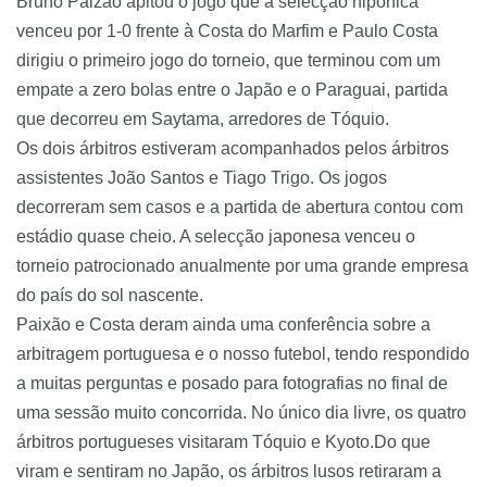
Bruno Paizão apitou o jogo que a selecção nipónica
venceu por 1-0 frente à Costa do Marfim e Paulo Costa
dirigiu o primeiro jogo do torneio, que terminou com um
empate a zero bolas entre o Japão e o Paraguai, partida
que decorreu em Saytama, arredores de Tóquio.
Os dois árbitros estiveram acompanhados pelos árbitros
assistentes João Santos e Tiago Trigo. Os jogos
decorreram sem casos e a partida de abertura contou com
estádio quase cheio. A selecção japonesa venceu o
torneio patrocionado anualmente por uma grande empresa
do país do sol nascente.
Paixão e Costa deram ainda uma conferência sobre a
arbitragem
portuguesa e o nosso futebol, tendo respondido
a muitas perguntas e posado para fotografias no final de
uma sessão muito concorrida. No único dia livre, os quatro
árbitros portugueses visitaram Tóquio e Kyoto.Do que
viram e sentiram no Japão, os árbitros lusos retiraram a