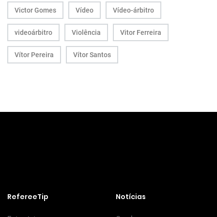
Victor Gomes
Vídeo
Vídeo-árbitro
videoárbitro
Violência
Vitor Ferreira
Vítor Pereira
Vítor Santos
RefereeTip
Notícias