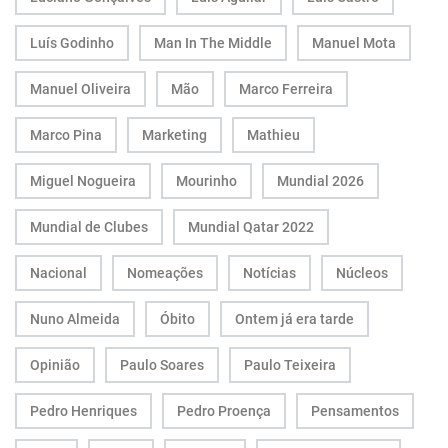
Luís Godinho
Man In The Middle
Manuel Mota
Manuel Oliveira
Mão
Marco Ferreira
Marco Pina
Marketing
Mathieu
Miguel Nogueira
Mourinho
Mundial 2026
Mundial de Clubes
Mundial Qatar 2022
Nacional
Nomeações
Notícias
Núcleos
Nuno Almeida
Óbito
Ontem já era tarde
Opinião
Paulo Soares
Paulo Teixeira
Pedro Henriques
Pedro Proença
Pensamentos