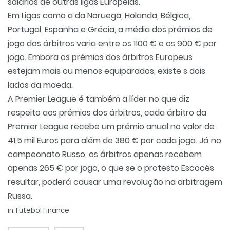
salários de outras ligas Europeias.
Em Ligas como a da Noruega, Holanda, Bélgica,
Portugal, Espanha e Grécia, a média dos prémios de
jogo dos árbitros varia entre os 1100 € e os 900 € por
jogo. Embora os prémios dos árbitros Europeus
estejam mais ou menos equiparados, existe s dois
lados da moeda.
A Premier League é também a líder no que diz
respeito aos prémios dos árbitros, cada árbitro da
Premier League recebe um prémio anual no valor de
41,5 mil Euros para além de 380 € por cada jogo. Já no
campeonato Russo, os árbitros apenas recebem
apenas 265 € por jogo, o que se o protesto Escocês
resultar, poderá causar uma revolução na arbitragem
Russa.
in: Futebol Finance