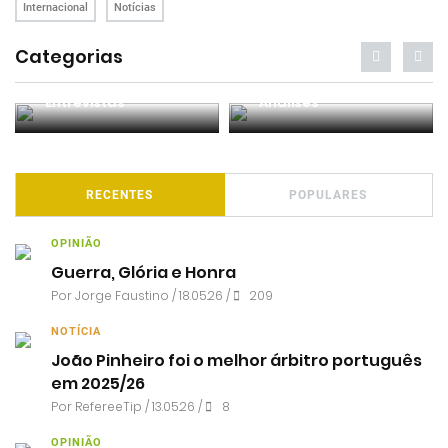
Internacional
Notícias
Categorias
Entrevistas
Análises
RECENTES
POPULARES
OPINIÃO
Guerra, Glória e Honra
Por
Jorge Faustino
/ 18.05.26 /
209
NOTÍCIA
João Pinheiro foi o melhor árbitro português
em 2025/26
Por RefereeTip / 13.05.26 /
8
OPINIÃO