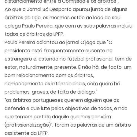
distanciamento entre a Comissão e os árbitros".
Ao que o Jornal Só Desporto apurou junto de alguns
árbitros da Liga, os mesmos estão ao lado do seu
colega Paulo Pereira, que com as suas palavras incluiu
todos os árbitros da LPFP.
Paulo Pereira adiantou ao jornal O'jogo que "O
presidente está frequentemente ausente no
estrangeiro e, estando no futebol profissional, tem de
estar, naturalmente, presente. E não há, de facto, um
bom relacionamento com os árbitros,
nomeadamente os internacionais, com quem há
problemas, graves, de falta de diálogo."
"os árbitros portugueses querem alguém que os
defenda e que lute pelos objectivos de todos, e não
que tomem partido daquilo que lhes convém
(profissionalização)", foram as palavras de um árbitro
assistente da LPFP.