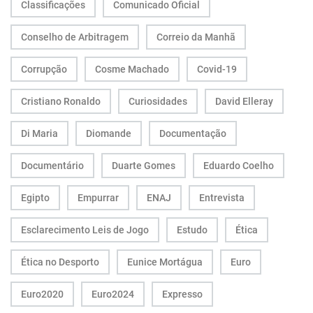
Classificações
Comunicado Oficial
Conselho de Arbitragem
Correio da Manhã
Corrupção
Cosme Machado
Covid-19
Cristiano Ronaldo
Curiosidades
David Elleray
Di Maria
Diomande
Documentação
Documentário
Duarte Gomes
Eduardo Coelho
Egipto
Empurrar
ENAJ
Entrevista
Esclarecimento Leis de Jogo
Estudo
Ética
Ética no Desporto
Eunice Mortágua
Euro
Euro2020
Euro2024
Expresso