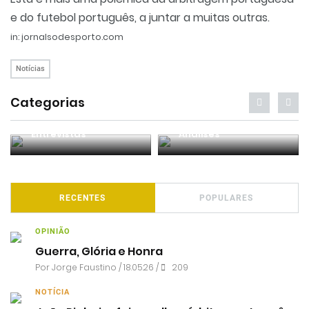
e do futebol português, a juntar a muitas outras.
in: jornalsodesporto.com
Notícias
Categorias
Entrevistas
Análises
RECENTES
POPULARES
OPINIÃO
Guerra, Glória e Honra
Por
Jorge Faustino
/ 18.05.26 /
209
NOTÍCIA