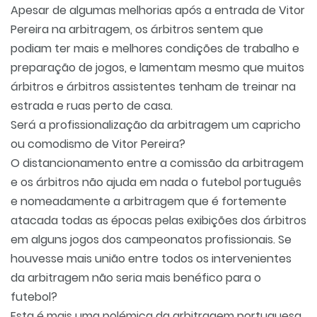
Apesar de algumas melhorias após a entrada de Vitor
Pereira na arbitragem, os árbitros sentem que
podiam ter mais e melhores condições de trabalho e
preparação de jogos, e lamentam mesmo que muitos
árbitros e árbitros assistentes tenham de treinar na
estrada e ruas perto de casa.
Será a profissionalização da arbitragem um capricho
ou comodismo de Vitor Pereira?
O distancionamento entre a comissão da arbitragem
e os árbitros não ajuda em nada o futebol português
e nomeadamente a arbitragem que é fortemente
atacada todas as épocas pelas exibições dos árbitros
em alguns jogos dos campeonatos profissionais. Se
houvesse mais união entre todos os intervenientes
da arbitragem não seria mais benéfico para o
futebol?
Esta é mais uma polémica da arbitragem portuguesa