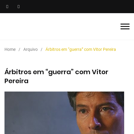
Home
Arquivo
Árbitros em “guerra” com Vitor Pereira
Árbitros em “guerra” com Vitor
Pereira