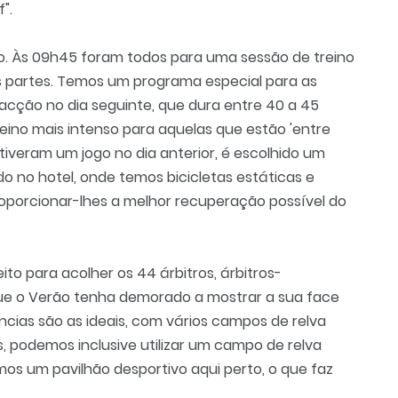
".
. Às 09h45 foram todos para uma sessão de treino
as partes. Temos um programa especial para as
acção no dia seguinte, que dura entre 40 a 45
eino mais intenso para aquelas que estão 'entre
 tiveram um jogo no dia anterior, é escolhido um
 no hotel, onde temos bicicletas estáticas e
roporcionar-lhes a melhor recuperação possível do
to para acolher os 44 árbitros, árbitros-
que o Verão tenha demorado a mostrar a sua face
ncias são as ideais, com vários campos de relva
, podemos inclusive utilizar um campo de relva
emos um pavilhão desportivo aqui perto, o que faz