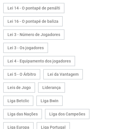
Lei 14 - O pontapé de penálti
Lei 16 - O pontapé de baliza
Lei 3 - Número de Jogadores
Lei 3 - Os jogadores
Lei 4 - Equipamento dos jogadores
Lei 5 - O Árbitro
Lei da Vantagem
Leis de Jogo
Liderança
Liga Betclic
Liga Bwin
Liga das Nações
Liga dos Campeões
Liga Europa
Liga Portugal