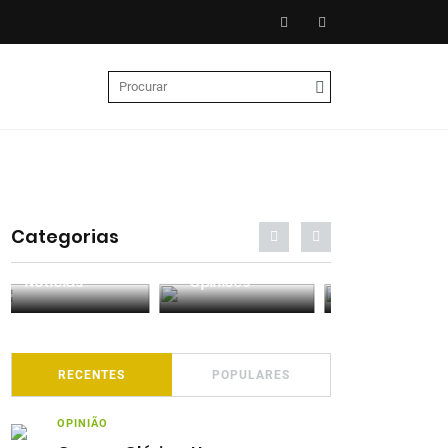
Categorias
Entrevistas
Análises
Podcasts
RECENTES
POPULARES
OPINIÃO