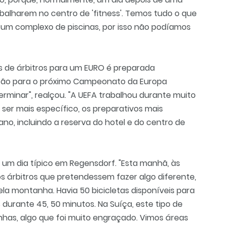
rabalharem no centro de 'fitness'. Temos tudo o que
e um complexo de piscinas, por isso não podíamos
os de árbitros para um EURO é preparada
ção para o próximo Campeonato da Europa
rminar", realçou. "A UEFA trabalhou durante muito
ser mais específico, os preparativos mais
, incluindo a reserva do hotel e do centro de
um dia típico em Regensdorf. "Esta manhã, às
s árbitros que pretendessem fazer algo diferente,
ela montanha. Havia 50 bicicletas disponíveis para
 durante 45, 50 minutos. Na Suíça, este tipo de
anhas, algo que foi muito engraçado. Vimos áreas