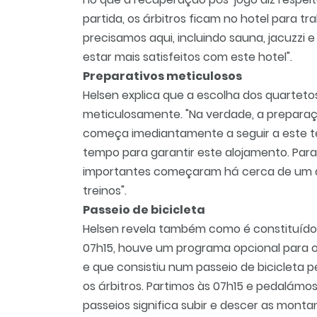
partida, os árbitros ficam no hotel para t
precisamos aqui, incluindo sauna, jacuzzi 
estar mais satisfeitos com este hotel".
Preparativos meticulosos
Helsen explica que a escolha dos quartet
meticulosamente. "Na verdade, a prepara
começa imediantamente a seguir a este te
tempo para garantir este alojamento. Para 
importantes começaram há cerca de um ano
treinos".
Passeio de bicicleta
Helsen revela também como é constituído 
07h15, houve um programa opcional para o
e que consistiu num passeio de bicicleta p
os árbitros. Partimos às 07h15 e pedalámos
passeios significa subir e descer as mont