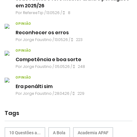
em 2025/26
Por RefereeTip / 13.05.26 /
8
OPINIÃO
Reconhecer os erros
Por
Jorge Faustino
/ 13.05.26 /
223
OPINIÃO
Competência e boa sorte
Por
Jorge Faustino
/ 05.05.26 /
248
OPINIÃO
Era penálti sim
Por
Jorge Faustino
/ 28.04.26 /
229
Tags
10 Questões a...
A Bola
Academia APAF