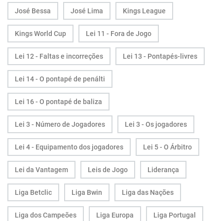
José Bessa
José Lima
Kings League
Kings World Cup
Lei 11 - Fora de Jogo
Lei 12 - Faltas e incorreções
Lei 13 - Pontapés-livres
Lei 14 - O pontapé de penálti
Lei 16 - O pontapé de baliza
Lei 3 - Número de Jogadores
Lei 3 - Os jogadores
Lei 4 - Equipamento dos jogadores
Lei 5 - O Árbitro
Lei da Vantagem
Leis de Jogo
Liderança
Liga Betclic
Liga Bwin
Liga das Nações
Liga dos Campeões
Liga Europa
Liga Portugal