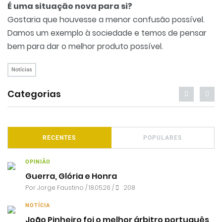
É uma situação nova para si?
Gostaria que houvesse a menor confusão possível.
Damos um exemplo à sociedade e temos de pensar
bem para dar o melhor produto possível.
Notícias
Categorias
RECENTES
POPULARES
OPINIÃO
Guerra, Glória e Honra
Por
Jorge Faustino
/ 18.05.26 /
208
NOTÍCIA
João Pinheiro foi o melhor árbitro português