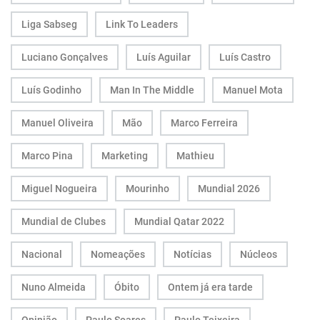
Liga Sabseg
Link To Leaders
Luciano Gonçalves
Luís Aguilar
Luís Castro
Luís Godinho
Man In The Middle
Manuel Mota
Manuel Oliveira
Mão
Marco Ferreira
Marco Pina
Marketing
Mathieu
Miguel Nogueira
Mourinho
Mundial 2026
Mundial de Clubes
Mundial Qatar 2022
Nacional
Nomeações
Notícias
Núcleos
Nuno Almeida
Óbito
Ontem já era tarde