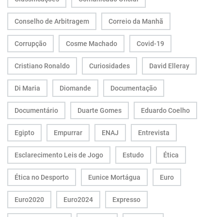
Conselho de Arbitragem
Correio da Manhã
Corrupção
Cosme Machado
Covid-19
Cristiano Ronaldo
Curiosidades
David Elleray
Di Maria
Diomande
Documentação
Documentário
Duarte Gomes
Eduardo Coelho
Egipto
Empurrar
ENAJ
Entrevista
Esclarecimento Leis de Jogo
Estudo
Ética
Ética no Desporto
Eunice Mortágua
Euro
Euro2020
Euro2024
Expresso