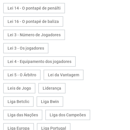
Lei 14 - O pontapé de penálti
Lei 16 - O pontapé de baliza
Lei 3 - Número de Jogadores
Lei 3 - Os jogadores
Lei 4 - Equipamento dos jogadores
Lei 5 - O Árbitro
Lei da Vantagem
Leis de Jogo
Liderança
Liga Betclic
Liga Bwin
Liga das Nações
Liga dos Campeões
Liga Europa
Liga Portugal