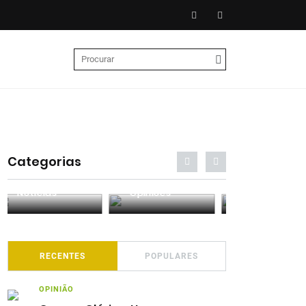
Categorias
Entrevistas
Análises
Podcasts
RECENTES
POPULARES
OPINIÃO