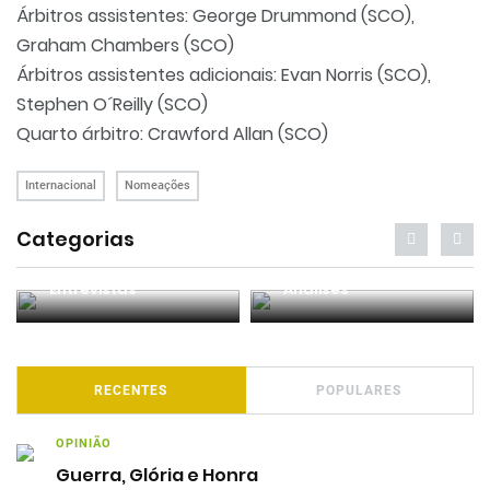
Árbitros assistentes: George Drummond (SCO),
Graham Chambers (SCO)
Árbitros assistentes adicionais: Evan Norris (SCO),
Stephen O´Reilly (SCO)
Quarto árbitro: Crawford Allan (SCO)
Internacional
Nomeações
Categorias
Entrevistas
Análises
RECENTES
POPULARES
OPINIÃO
Guerra, Glória e Honra