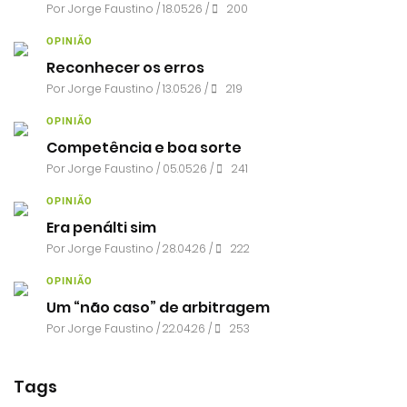
Por
Jorge Faustino
/ 18.05.26 /
200
OPINIÃO
Reconhecer os erros
Por
Jorge Faustino
/ 13.05.26 /
219
OPINIÃO
Competência e boa sorte
Por
Jorge Faustino
/ 05.05.26 /
241
OPINIÃO
Era penálti sim
Por
Jorge Faustino
/ 28.04.26 /
222
OPINIÃO
Um “não caso” de arbitragem
Por
Jorge Faustino
/ 22.04.26 /
253
Tags