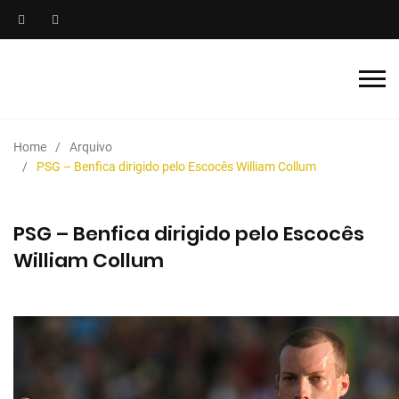
Home
Arquivo
PSG – Benfica dirigido pelo Escocês William Collum
PSG – Benfica dirigido pelo Escocês
William Collum