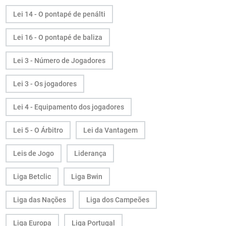
Lei 14 - O pontapé de penálti
Lei 16 - O pontapé de baliza
Lei 3 - Número de Jogadores
Lei 3 - Os jogadores
Lei 4 - Equipamento dos jogadores
Lei 5 - O Árbitro
Lei da Vantagem
Leis de Jogo
Liderança
Liga Betclic
Liga Bwin
Liga das Nações
Liga dos Campeões
Liga Europa
Liga Portugal