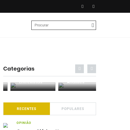
Categorias
Entrevistas
Análises
Podcasts
RECENTES
POPULARES
OPINIÃO