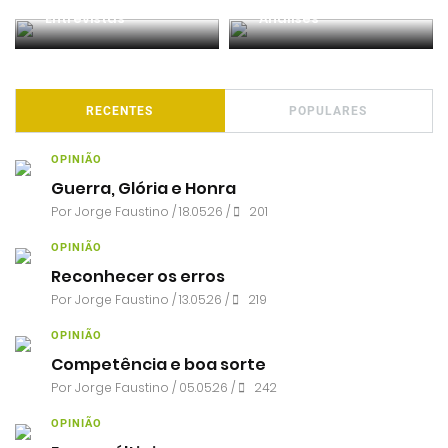
Entrevistas
Análises
RECENTES
POPULARES
OPINIÃO
Guerra, Glória e Honra
Por
Jorge Faustino
/ 18.05.26 /
201
OPINIÃO
Reconhecer os erros
Por
Jorge Faustino
/ 13.05.26 /
219
OPINIÃO
Competência e boa sorte
Por
Jorge Faustino
/ 05.05.26 /
242
OPINIÃO