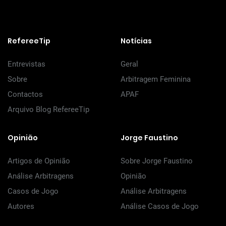
RefereeTip
Notícias
Entrevistas
Geral
Sobre
Arbitragem Feminina
Contactos
APAF
Arquivo Blog RefereeTip
Opinião
Jorge Faustino
Artigos de Opinião
Sobre Jorge Faustino
Análise Arbitragens
Opinião
Casos de Jogo
Análise Arbitragens
Autores
Análise Casos de Jogo