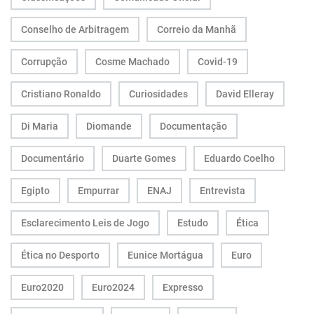
Conselho de Arbitragem
Correio da Manhã
Corrupção
Cosme Machado
Covid-19
Cristiano Ronaldo
Curiosidades
David Elleray
Di Maria
Diomande
Documentação
Documentário
Duarte Gomes
Eduardo Coelho
Egipto
Empurrar
ENAJ
Entrevista
Esclarecimento Leis de Jogo
Estudo
Ética
Ética no Desporto
Eunice Mortágua
Euro
Euro2020
Euro2024
Expresso