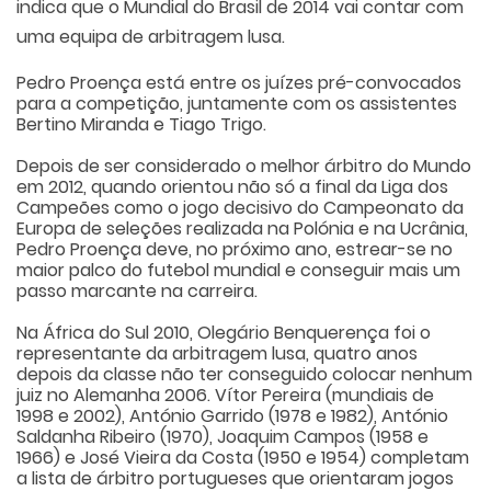
indica que o Mundial do Brasil de 2014 vai contar com
uma equipa de arbitragem lusa.
Pedro Proença está entre os juízes pré-convocados
para a competição, juntamente com os assistentes
Bertino Miranda e Tiago Trigo.
Depois de ser considerado o melhor árbitro do Mundo
em 2012, quando orientou não só a final da Liga dos
Campeões como o jogo decisivo do Campeonato da
Europa de seleções realizada na Polónia e na Ucrânia,
Pedro Proença deve, no próximo ano, estrear-se no
maior palco do futebol mundial e conseguir mais um
passo marcante na carreira.
Na África do Sul 2010, Olegário Benquerença foi o
representante da arbitragem lusa, quatro anos
depois da classe não ter conseguido colocar nenhum
juiz no Alemanha 2006. Vítor Pereira (mundiais de
1998 e 2002), António Garrido (1978 e 1982), António
Saldanha Ribeiro (1970), Joaquim Campos (1958 e
1966) e José Vieira da Costa (1950 e 1954) completam
a lista de árbitro portugueses que orientaram jogos