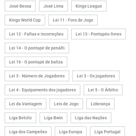
José Bessa
José Lima
Kings League
Kings World Cup
Lei 11 - Fora de Jogo
Lei 12 - Faltas e incorreções
Lei 13 - Pontapés-livres
Lei 14 - O pontapé de penálti
Lei 16 - O pontapé de baliza
Lei 3 - Número de Jogadores
Lei 3 - Os jogadores
Lei 4 - Equipamento dos jogadores
Lei 5 - O Árbitro
Lei da Vantagem
Leis de Jogo
Liderança
Liga Betclic
Liga Bwin
Liga das Nações
Liga dos Campeões
Liga Europa
Liga Portugal