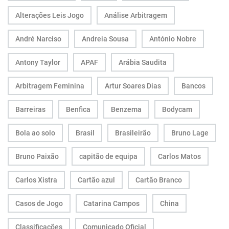
Alterações Leis Jogo
Análise Arbitragem
André Narciso
Andreia Sousa
António Nobre
Antony Taylor
APAF
Arábia Saudita
Arbitragem Feminina
Artur Soares Dias
Bancos
Barreiras
Benfica
Benzema
Bodycam
Bola ao solo
Brasil
Brasileirão
Bruno Lage
Bruno Paixão
capitão de equipa
Carlos Matos
Carlos Xistra
Cartão azul
Cartão Branco
Casos de Jogo
Catarina Campos
China
Classificações
Comunicado Oficial