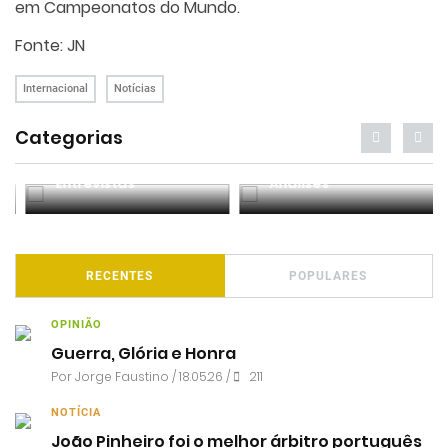
em Campeonatos do Mundo.
Fonte: JN
Internacional
Notícias
Categorias
Entrevistas
Análises
RECENTES
POPULARES
OPINIÃO
Guerra, Glória e Honra
Por
Jorge Faustino
/ 18.05.26 /
211
NOTÍCIA
João Pinheiro foi o melhor árbitro português