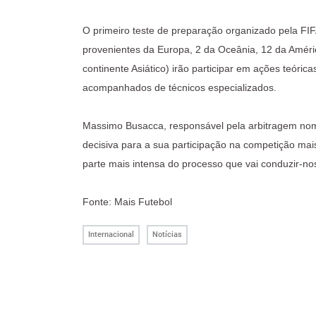
O primeiro teste de preparação organizado pela FIFA
provenientes da Europa, 2 da Oceânia, 12 da América
continente Asiático) irão participar em ações teórica
acompanhados de técnicos especializados.
Massimo Busacca, responsável pela arbitragem nome
decisiva para a sua participação na competição mais
parte mais intensa do processo que vai conduzir-no
Fonte: Mais Futebol
Internacional
Notícias