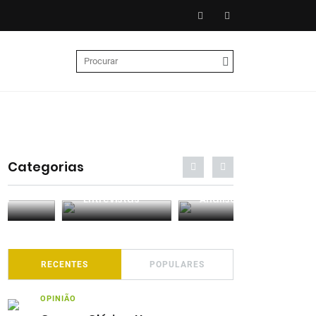
Categorias
Entrevistas
Análises
Podcasts
RECENTES
POPULARES
OPINIÃO