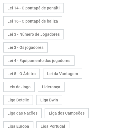
Lei 14 - O pontapé de penálti
Lei 16 - O pontapé de baliza
Lei 3 - Número de Jogadores
Lei 3 - Os jogadores
Lei 4 - Equipamento dos jogadores
Lei 5 - O Árbitro
Lei da Vantagem
Leis de Jogo
Liderança
Liga Betclic
Liga Bwin
Liga das Nações
Liga dos Campeões
Liga Europa
Liga Portugal