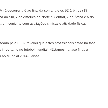
 irá decorrer até ao final da semana e os 52 árbitros (19
 do Sul, 7 da América do Norte e Central, 7 de África e 5 do
s, em conjunto com avaliações clínicas e atividade física,
ado pela FIFA, revelou que estes profissionais estão na fase
 importante no futebol mundial. «Estamos na fase final, a
s ao Mundial 2014», disse.