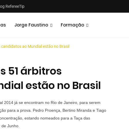
log RefereeTip
tas
Jorge Faustino
Formação
s candidatos ao Mundial estão no Brasil
s 51 árbitros
dial estão no Brasil
Notícias
Opiniões
ial 2014 já se encontram no Rio de Janeiro, para serem
aração para a prova. Pedro Proença, Bertino Miranda e Tiago
 concentração, estando nomeados para a Taça das
0 de Junho.