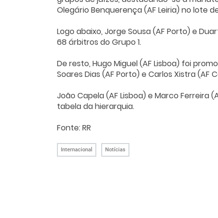
Olegário Benquerença (AF Leiria) no lote de 
Logo abaixo, Jorge Sousa (AF Porto) e Dua
68 árbitros do Grupo 1.
De resto, Hugo Miguel (AF Lisboa) foi pro
Soares Dias (AF Porto) e Carlos Xistra (AF 
João Capela (AF Lisboa) e Marco Ferreira (
tabela da hierarquia.
Fonte: RR
Internacional
Notícias