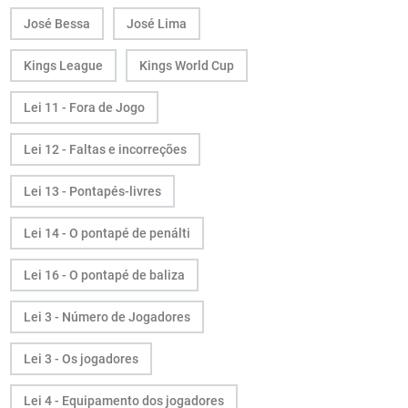
José Bessa
José Lima
Kings League
Kings World Cup
Lei 11 - Fora de Jogo
Lei 12 - Faltas e incorreções
Lei 13 - Pontapés-livres
Lei 14 - O pontapé de penálti
Lei 16 - O pontapé de baliza
Lei 3 - Número de Jogadores
Lei 3 - Os jogadores
Lei 4 - Equipamento dos jogadores