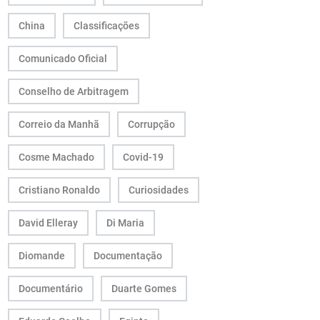
China
Classificações
Comunicado Oficial
Conselho de Arbitragem
Correio da Manhã
Corrupção
Cosme Machado
Covid-19
Cristiano Ronaldo
Curiosidades
David Elleray
Di Maria
Diomande
Documentação
Documentário
Duarte Gomes