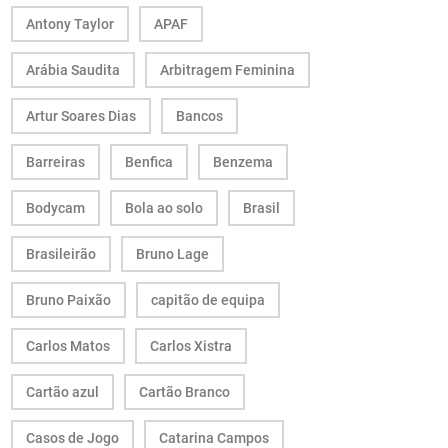
Antony Taylor
APAF
Arábia Saudita
Arbitragem Feminina
Artur Soares Dias
Bancos
Barreiras
Benfica
Benzema
Bodycam
Bola ao solo
Brasil
Brasileirão
Bruno Lage
Bruno Paixão
capitão de equipa
Carlos Matos
Carlos Xistra
Cartão azul
Cartão Branco
Casos de Jogo
Catarina Campos