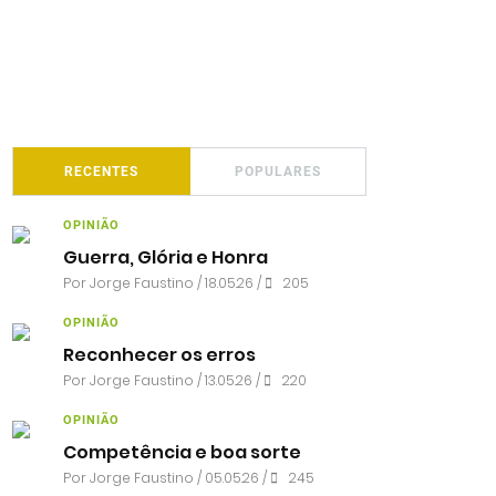
RECENTES
POPULARES
OPINIÃO
Guerra, Glória e Honra
Por
Jorge Faustino
/ 18.05.26 /
205
OPINIÃO
Reconhecer os erros
Por
Jorge Faustino
/ 13.05.26 /
220
OPINIÃO
Competência e boa sorte
Por
Jorge Faustino
/ 05.05.26 /
245