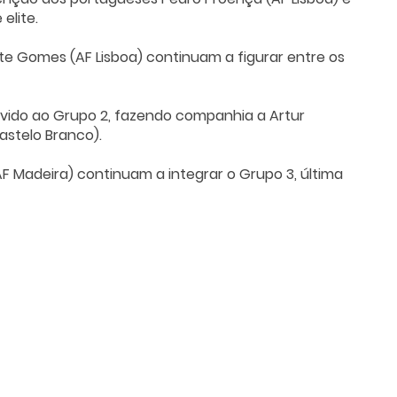
elite.
rte Gomes (AF Lisboa) continuam a figurar entre os
movido ao Grupo 2, fazendo companhia a Artur
Castelo Branco).
AF Madeira) continuam a integrar o Grupo 3, última