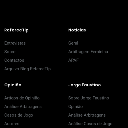
RefereeTip
Notícias
Entrevistas
Geral
Sobre
Arbitragem Feminina
Contactos
APAF
Arquivo Blog RefereeTip
Opinião
Jorge Faustino
Artigos de Opinião
Sobre Jorge Faustino
Análise Arbitragens
Opinião
Casos de Jogo
Análise Arbitragens
Autores
Análise Casos de Jogo