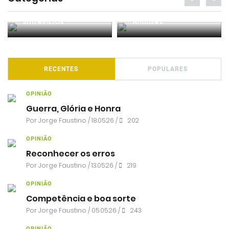
Entrevistas
Análises
RECENTES
POPULARES
OPINIÃO
Guerra, Glória e Honra
Por
Jorge Faustino
/ 18.05.26 /
202
OPINIÃO
Reconhecer os erros
Por
Jorge Faustino
/ 13.05.26 /
219
OPINIÃO
Competência e boa sorte
Por
Jorge Faustino
/ 05.05.26 /
243
OPINIÃO