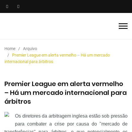
Home
Arquivo
Premier League em alerta vermelho – Há um mercado
internacional para árbitros
Premier League em alerta vermelho
– Há um mercado internacional para
árbitros
Os diretores da arbitragem inglesa estão sob pressão
para combater a crise por causa do "mercado de
transferências" para árbitros, o que potencialmente os