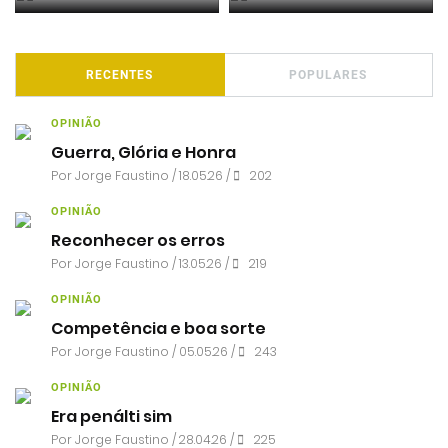
RECENTES
POPULARES
OPINIÃO
Guerra, Glória e Honra
Por
Jorge Faustino
/ 18.05.26 /
202
OPINIÃO
Reconhecer os erros
Por
Jorge Faustino
/ 13.05.26 /
219
OPINIÃO
Competência e boa sorte
Por
Jorge Faustino
/ 05.05.26 /
243
OPINIÃO
Era penálti sim
Por
Jorge Faustino
/ 28.04.26 /
225