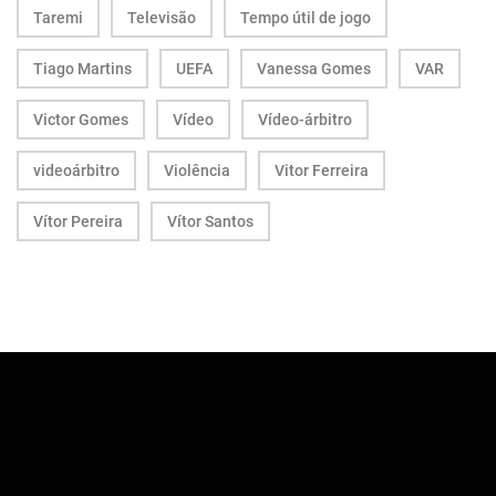
Taremi
Televisão
Tempo útil de jogo
Tiago Martins
UEFA
Vanessa Gomes
VAR
Victor Gomes
Vídeo
Vídeo-árbitro
videoárbitro
Violência
Vitor Ferreira
Vítor Pereira
Vítor Santos