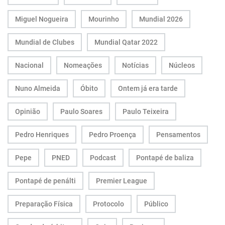
Miguel Nogueira
Mourinho
Mundial 2026
Mundial de Clubes
Mundial Qatar 2022
Nacional
Nomeações
Notícias
Núcleos
Nuno Almeida
Óbito
Ontem já era tarde
Opinião
Paulo Soares
Paulo Teixeira
Pedro Henriques
Pedro Proença
Pensamentos
Pepe
PNED
Podcast
Pontapé de baliza
Pontapé de penálti
Premier League
Preparação Física
Protocolo
Público