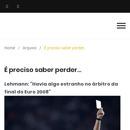
Home
Arquivo
É preciso saber perder…
É preciso saber perder…
Lehmann: "Havia algo estranho no árbitro da
final do Euro 2008"