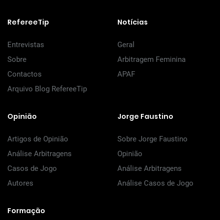
RefereeTip
Notícias
Entrevistas
Geral
Sobre
Arbitragem Feminina
Contactos
APAF
Arquivo Blog RefereeTip
Opinião
Jorge Faustino
Artigos de Opinião
Sobre Jorge Faustino
Análise Arbitragens
Opinião
Casos de Jogo
Análise Arbitragens
Autores
Análise Casos de Jogo
Formação