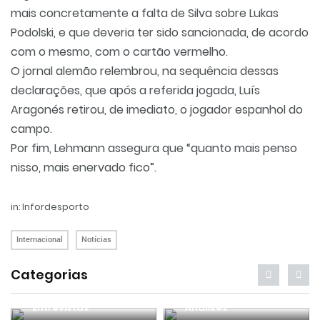
mais concretamente a falta de Silva sobre Lukas
Podolski, e que deveria ter sido sancionada, de acordo
com o mesmo, com o cartão vermelho.
O jornal alemão relembrou, na sequência dessas
declarações, que após a referida jogada, Luís
Aragonés retirou, de imediato, o jogador espanhol do
campo.
Por fim, Lehmann assegura que “quanto mais penso
nisso, mais enervado fico”.
in: Infordesporto
Internacional
Notícias
Categorias
Entrevistas
Análises