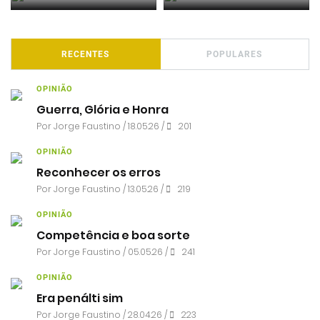
RECENTES
POPULARES
OPINIÃO
Guerra, Glória e Honra
Por
Jorge Faustino
/ 18.05.26 /
201
OPINIÃO
Reconhecer os erros
Por
Jorge Faustino
/ 13.05.26 /
219
OPINIÃO
Competência e boa sorte
Por
Jorge Faustino
/ 05.05.26 /
241
OPINIÃO
Era penálti sim
Por
Jorge Faustino
/ 28.04.26 /
223