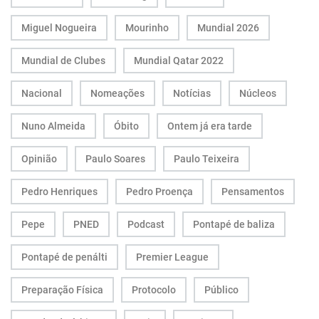
Miguel Nogueira
Mourinho
Mundial 2026
Mundial de Clubes
Mundial Qatar 2022
Nacional
Nomeações
Notícias
Núcleos
Nuno Almeida
Óbito
Ontem já era tarde
Opinião
Paulo Soares
Paulo Teixeira
Pedro Henriques
Pedro Proença
Pensamentos
Pepe
PNED
Podcast
Pontapé de baliza
Pontapé de penálti
Premier League
Preparação Física
Protocolo
Público