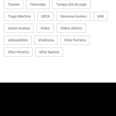
Taremi
Televisão
Tempo útil de jogo
Tiago Martins
UEFA
Vanessa Gomes
VAR
Victor Gomes
Vídeo
Vídeo-árbitro
videoárbitro
Violência
Vitor Ferreira
Vítor Pereira
Vítor Santos