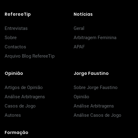
RefereeTip
Notícias
Entrevistas
Geral
Sobre
Arbitragem Feminina
Contactos
APAF
Arquivo Blog RefereeTip
Opinião
Jorge Faustino
Artigos de Opinião
Sobre Jorge Faustino
Análise Arbitragens
Opinião
Casos de Jogo
Análise Arbitragens
Autores
Análise Casos de Jogo
Formação