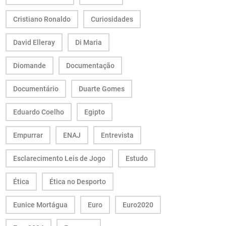
Cristiano Ronaldo
Curiosidades
David Elleray
Di Maria
Diomande
Documentação
Documentário
Duarte Gomes
Eduardo Coelho
Egipto
Empurrar
ENAJ
Entrevista
Esclarecimento Leis de Jogo
Estudo
Ética
Ética no Desporto
Eunice Mortágua
Euro
Euro2020