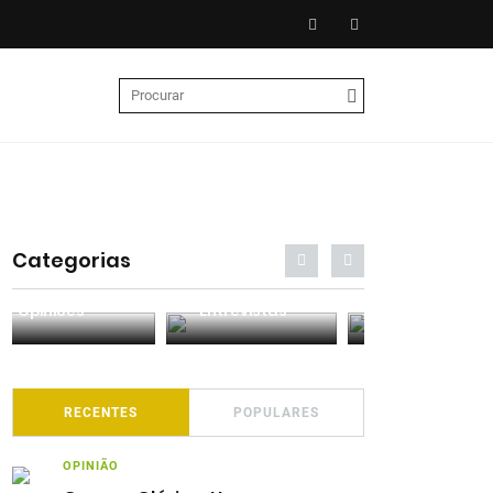
Categorias
Entrevistas
Análises
Podcasts
RECENTES
POPULARES
OPINIÃO