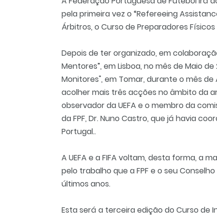
A Federação Portuguesa de Futebol irá acol
pela primeira vez o “Refereeing Assistan
Árbitros, o Curso de Preparadores Físicos 
Depois de ter organizado, em colaboraçã
Mentores”, em Lisboa, no mês de Maio de 
Monitores", em Tomar, durante o mês de Ab
acolher mais três acções no âmbito da a
observador da UEFA e o membro da comis
da FPF, Dr. Nuno Castro, que já havia co
Portugal..
A UEFA e a FIFA voltam, desta forma, a 
pelo trabalho que a FPF e o seu Conselh
últimos anos.
Esta será a terceira edição do Curso de I