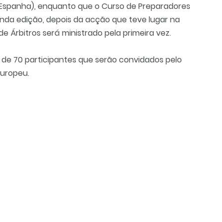
(Espanha), enquanto que o Curso de Preparadores
unda edição, depois da acção que teve lugar na
de Árbitros será ministrado pela primeira vez.
 de 70 participantes que serão convidados pelo
Europeu.