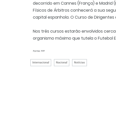
decorrido em Cannes (França) e Madrid 
Físicos de Árbitros conhecerá a sua seg
capital espanhola. O Curso de Dirigentes 
Nos três cursos estarão envolvidos cerca
organismo máximo que tutela o Futebol 
Fonte: FPF
Internacional
Nacional
Notícias