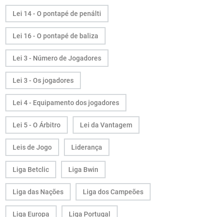
Lei 14 - O pontapé de penálti
Lei 16 - O pontapé de baliza
Lei 3 - Número de Jogadores
Lei 3 - Os jogadores
Lei 4 - Equipamento dos jogadores
Lei 5 - O Árbitro
Lei da Vantagem
Leis de Jogo
Liderança
Liga Betclic
Liga Bwin
Liga das Nações
Liga dos Campeões
Liga Europa
Liga Portugal