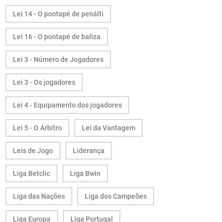
Lei 14 - O pontapé de penálti
Lei 16 - O pontapé de baliza
Lei 3 - Número de Jogadores
Lei 3 - Os jogadores
Lei 4 - Equipamento dos jogadores
Lei 5 - O Árbitro
Lei da Vantagem
Leis de Jogo
Liderança
Liga Betclic
Liga Bwin
Liga das Nações
Liga dos Campeões
Liga Europa
Liga Portugal