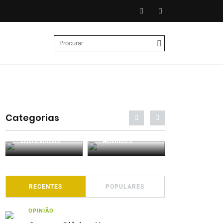
Categorias
Entrevistas
Análises
Podcasts
RECENTES
POPULARES
OPINIÃO