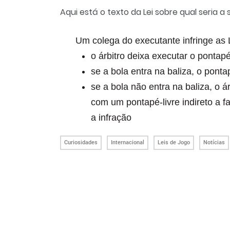
Aqui está o texto da Lei sobre qual seria a
Um colega do executante infringe as 
o árbitro deixa executar o pontap
se a bola entra na baliza, o ponta
se a bola não entra na baliza, o 
com um pontapé-livre indireto a f
a infração
Curiosidades
Internacional
Leis de Jogo
Notícias