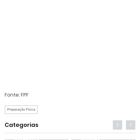
Fonte: FPF
Preparação Física
Categorias
Entrevistas
Análises