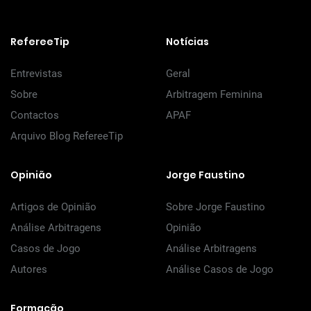
RefereeTip
Notícias
Entrevistas
Geral
Sobre
Arbitragem Feminina
Contactos
APAF
Arquivo Blog RefereeTip
Opinião
Jorge Faustino
Artigos de Opinião
Sobre Jorge Faustino
Análise Arbitragens
Opinião
Casos de Jogo
Análise Arbitragens
Autores
Análise Casos de Jogo
Formação