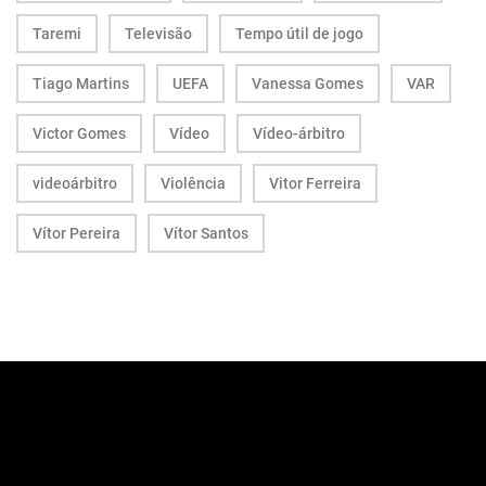
Taremi
Televisão
Tempo útil de jogo
Tiago Martins
UEFA
Vanessa Gomes
VAR
Victor Gomes
Vídeo
Vídeo-árbitro
videoárbitro
Violência
Vitor Ferreira
Vítor Pereira
Vítor Santos