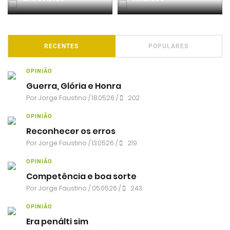
RECENTES
POPULARES
OPINIÃO
Guerra, Glória e Honra
Por
Jorge Faustino
/ 18.05.26 /
202
OPINIÃO
Reconhecer os erros
Por
Jorge Faustino
/ 13.05.26 /
219
OPINIÃO
Competência e boa sorte
Por
Jorge Faustino
/ 05.05.26 /
243
OPINIÃO
Era penálti sim