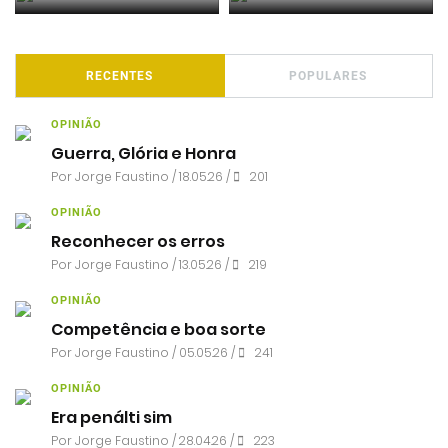
RECENTES
POPULARES
OPINIÃO
Guerra, Glória e Honra
Por
Jorge Faustino
/ 18.05.26 /
201
OPINIÃO
Reconhecer os erros
Por
Jorge Faustino
/ 13.05.26 /
219
OPINIÃO
Competência e boa sorte
Por
Jorge Faustino
/ 05.05.26 /
241
OPINIÃO
Era penálti sim
Por
Jorge Faustino
/ 28.04.26 /
223