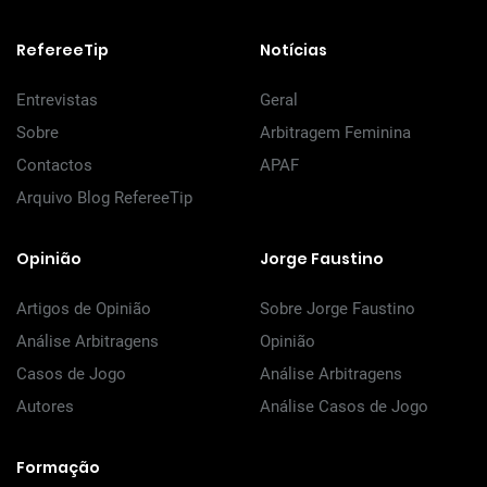
RefereeTip
Notícias
Entrevistas
Geral
Sobre
Arbitragem Feminina
Contactos
APAF
Arquivo Blog RefereeTip
Opinião
Jorge Faustino
Artigos de Opinião
Sobre Jorge Faustino
Análise Arbitragens
Opinião
Casos de Jogo
Análise Arbitragens
Autores
Análise Casos de Jogo
Formação