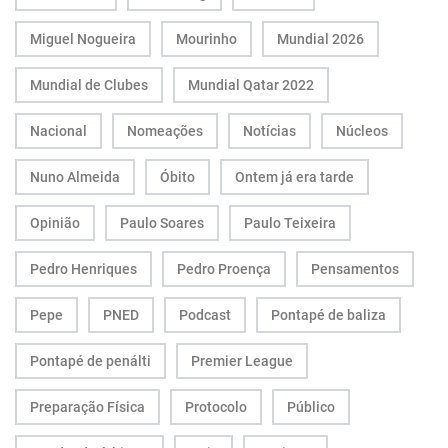
Miguel Nogueira
Mourinho
Mundial 2026
Mundial de Clubes
Mundial Qatar 2022
Nacional
Nomeações
Notícias
Núcleos
Nuno Almeida
Óbito
Ontem já era tarde
Opinião
Paulo Soares
Paulo Teixeira
Pedro Henriques
Pedro Proença
Pensamentos
Pepe
PNED
Podcast
Pontapé de baliza
Pontapé de penálti
Premier League
Preparação Física
Protocolo
Público