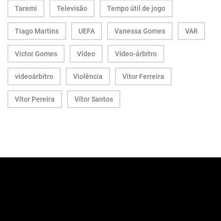
Taremi
Televisão
Tempo útil de jogo
Tiago Martins
UEFA
Vanessa Gomes
VAR
Victor Gomes
Vídeo
Vídeo-árbitro
videoárbitro
Violência
Vitor Ferreira
Vítor Pereira
Vítor Santos