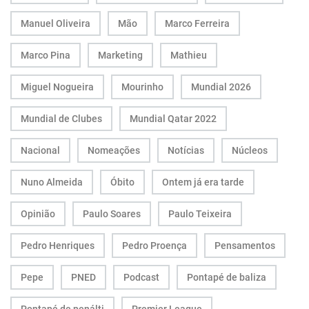
Manuel Oliveira
Mão
Marco Ferreira
Marco Pina
Marketing
Mathieu
Miguel Nogueira
Mourinho
Mundial 2026
Mundial de Clubes
Mundial Qatar 2022
Nacional
Nomeações
Notícias
Núcleos
Nuno Almeida
Óbito
Ontem já era tarde
Opinião
Paulo Soares
Paulo Teixeira
Pedro Henriques
Pedro Proença
Pensamentos
Pepe
PNED
Podcast
Pontapé de baliza