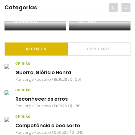
Categorias
Entrevistas
Análises
RECENTES
POPULARES
OPINIÃO
Guerra, Glória e Honra
Por
Jorge Faustino
/ 18.05.26 /
201
OPINIÃO
Reconhecer os erros
Por
Jorge Faustino
/ 13.05.26 /
219
OPINIÃO
Competência e boa sorte
Por
Jorge Faustino
/ 05.05.26 /
242