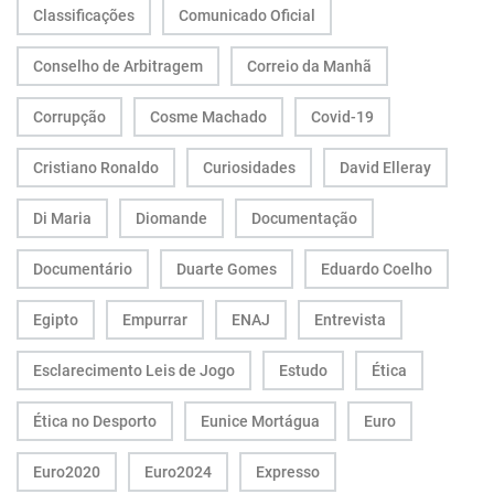
Classificações
Comunicado Oficial
Conselho de Arbitragem
Correio da Manhã
Corrupção
Cosme Machado
Covid-19
Cristiano Ronaldo
Curiosidades
David Elleray
Di Maria
Diomande
Documentação
Documentário
Duarte Gomes
Eduardo Coelho
Egipto
Empurrar
ENAJ
Entrevista
Esclarecimento Leis de Jogo
Estudo
Ética
Ética no Desporto
Eunice Mortágua
Euro
Euro2020
Euro2024
Expresso