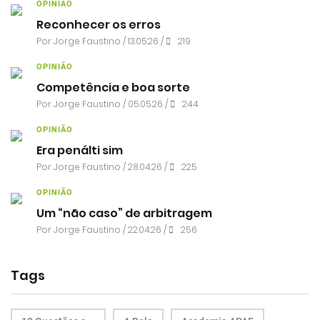
OPINIÃO
Reconhecer os erros
Por
Jorge Faustino
/ 13.05.26 /
219
OPINIÃO
Competência e boa sorte
Por
Jorge Faustino
/ 05.05.26 /
244
OPINIÃO
Era penálti sim
Por
Jorge Faustino
/ 28.04.26 /
225
OPINIÃO
Um “não caso” de arbitragem
Por
Jorge Faustino
/ 22.04.26 /
256
Tags