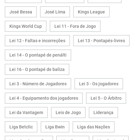
José Bessa
José Lima
Kings League
Kings World Cup
Lei 11 - Fora de Jogo
Lei 12 - Faltas e incorreções
Lei 13 - Pontapés-livres
Lei 14 - O pontapé de penálti
Lei 16 - O pontapé de baliza
Lei 3 - Número de Jogadores
Lei 3 - Os jogadores
Lei 4 - Equipamento dos jogadores
Lei 5 - O Árbitro
Lei da Vantagem
Leis de Jogo
Liderança
Liga Betclic
Liga Bwin
Liga das Nações