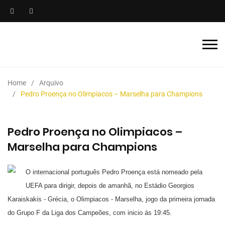
Home
Arquivo
Pedro Proença no Olimpiacos – Marselha para Champions
Pedro Proença no Olimpiacos –
Marselha para Champions
O internacional português Pedro Proença está nomeado pela
UEFA para dirigir, depois de amanhã, no Estádio Georgios
Karaiskakis - Grécia, o Olimpiacos - Marselha, jogo da primeira jornada
do Grupo F da Liga dos Campeões, com inicio ás 19:45.