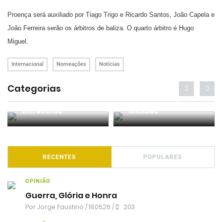
Proença será auxiliado por Tiago Trigo e Ricardo Santos, João Capela e
João Ferreira serão os árbitros de baliza. O quarto árbitro é Hugo
Miguel.
Internacional
Nomeações
Notícias
Categorias
Entrevistas
Análises
RECENTES
POPULARES
OPINIÃO
Guerra, Glória e Honra
Por
Jorge Faustino
/ 18.05.26 /
203