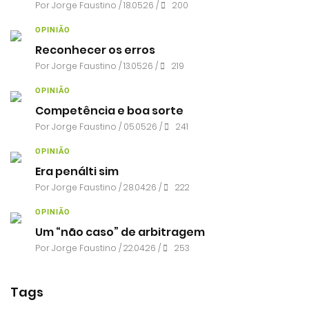
Por
Jorge Faustino
/ 18.05.26 /
200
OPINIÃO
Reconhecer os erros
Por
Jorge Faustino
/ 13.05.26 /
219
OPINIÃO
Competência e boa sorte
Por
Jorge Faustino
/ 05.05.26 /
241
OPINIÃO
Era penálti sim
Por
Jorge Faustino
/ 28.04.26 /
222
OPINIÃO
Um “não caso” de arbitragem
Por
Jorge Faustino
/ 22.04.26 /
253
Tags