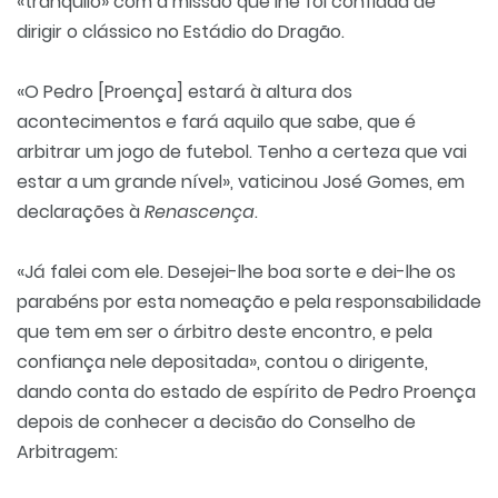
«tranquilo» com a missão que lhe foi confiada de
dirigir o clássico no Estádio do Dragão.
«O Pedro [Proença] estará à altura dos
acontecimentos e fará aquilo que sabe, que é
arbitrar um jogo de futebol. Tenho a certeza que vai
estar a um grande nível», vaticinou José Gomes, em
declarações à
Renascença
.
«Já falei com ele. Desejei-lhe boa sorte e dei-lhe os
parabéns por esta nomeação e pela responsabilidade
que tem em ser o árbitro deste encontro, e pela
confiança nele depositada», contou o dirigente,
dando conta do estado de espírito de Pedro Proença
depois de conhecer a decisão do Conselho de
Arbitragem: