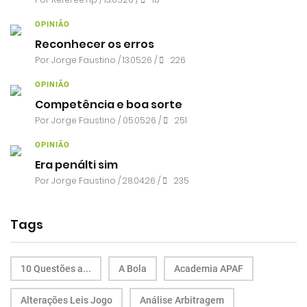
OPINIÃO
Reconhecer os erros
Por
Jorge Faustino
/ 13.05.26 /
226
OPINIÃO
Competência e boa sorte
Por
Jorge Faustino
/ 05.05.26 /
251
OPINIÃO
Era penálti sim
Por
Jorge Faustino
/ 28.04.26 /
235
Tags
10 Questões a...
A Bola
Academia APAF
Alterações Leis Jogo
Análise Arbitragem