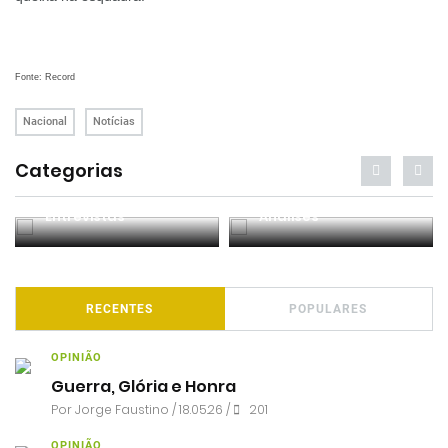
Fonte: Record
Nacional
Notícias
Categorias
Entrevistas
Análises
RECENTES
POPULARES
OPINIÃO
Guerra, Glória e Honra
Por
Jorge Faustino
/ 18.05.26 /
201
OPINIÃO