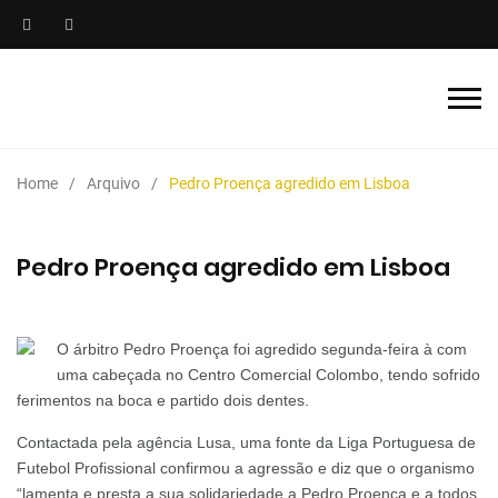
Home
Arquivo
Pedro Proença agredido em Lisboa
Pedro Proença agredido em Lisboa
O árbitro Pedro Proença foi agredido segunda-feira à com
uma cabeçada no Centro Comercial Colombo, tendo sofrido
ferimentos na boca e partido dois dentes.
Contactada pela agência Lusa, uma fonte da Liga Portuguesa de
Futebol Profissional confirmou a agressão e diz que o organismo
“lamenta e presta a sua solidariedade a Pedro Proença e a todos