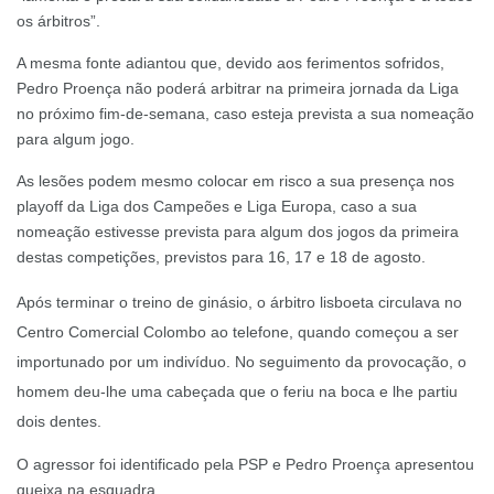
os árbitros”.
A mesma fonte adiantou que, devido aos ferimentos sofridos,
Pedro Proença não poderá arbitrar na primeira jornada da Liga
no próximo fim-de-semana, caso esteja prevista a sua nomeação
para algum jogo.
As lesões podem mesmo colocar em risco a sua presença nos
playoff da Liga dos Campeões e Liga Europa, caso a sua
nomeação estivesse prevista para algum dos jogos da primeira
destas competições, previstos para 16, 17 e 18 de agosto.
Após terminar o treino de ginásio, o árbitro lisboeta circulava no
Centro Comercial Colombo ao telefone, quando começou a ser
importunado por um indivíduo. No seguimento da provocação, o
homem deu-lhe uma cabeçada que o feriu na boca e lhe partiu
dois dentes.
O agressor foi identificado pela PSP e Pedro Proença apresentou
queixa na esquadra.