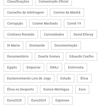
Classificações
Comunicado Oficial
Conselho de Arbitragem
Correio da Manhã
Corrupção
Cosme Machado
Covid-19
Cristiano Ronaldo
Curiosidades
David Elleray
Di Maria
Diomande
Documentação
Documentário
Duarte Gomes
Eduardo Coelho
Egipto
Empurrar
ENAJ
Entrevista
Esclarecimento Leis de Jogo
Estudo
Ética
Ética no Desporto
Eunice Mortágua
Euro
Euro2020
Euro2024
Expresso