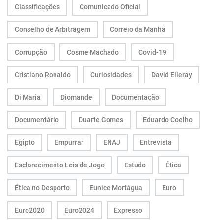
Classificações
Comunicado Oficial
Conselho de Arbitragem
Correio da Manhã
Corrupção
Cosme Machado
Covid-19
Cristiano Ronaldo
Curiosidades
David Elleray
Di Maria
Diomande
Documentação
Documentário
Duarte Gomes
Eduardo Coelho
Egipto
Empurrar
ENAJ
Entrevista
Esclarecimento Leis de Jogo
Estudo
Ética
Ética no Desporto
Eunice Mortágua
Euro
Euro2020
Euro2024
Expresso