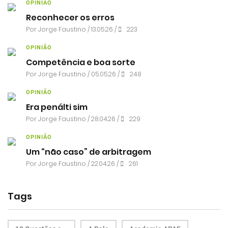
OPINIÃO
Reconhecer os erros
Por
Jorge Faustino
/ 13.05.26 /
223
OPINIÃO
Competência e boa sorte
Por
Jorge Faustino
/ 05.05.26 /
248
OPINIÃO
Era penálti sim
Por
Jorge Faustino
/ 28.04.26 /
229
OPINIÃO
Um “não caso” de arbitragem
Por
Jorge Faustino
/ 22.04.26 /
261
Tags