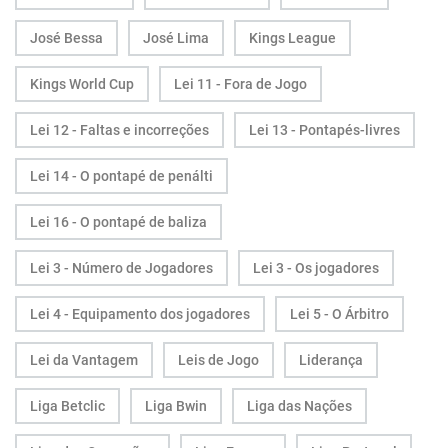
José Bessa
José Lima
Kings League
Kings World Cup
Lei 11 - Fora de Jogo
Lei 12 - Faltas e incorreções
Lei 13 - Pontapés-livres
Lei 14 - O pontapé de penálti
Lei 16 - O pontapé de baliza
Lei 3 - Número de Jogadores
Lei 3 - Os jogadores
Lei 4 - Equipamento dos jogadores
Lei 5 - O Árbitro
Lei da Vantagem
Leis de Jogo
Liderança
Liga Betclic
Liga Bwin
Liga das Nações