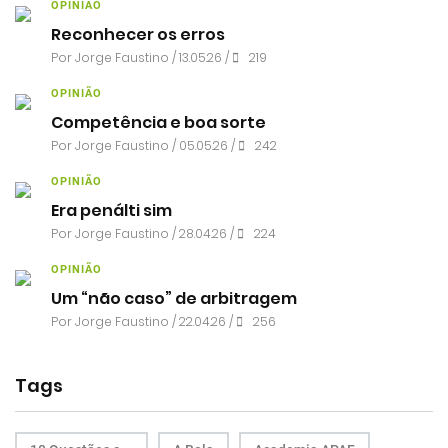
OPINIÃO
Reconhecer os erros
Por
Jorge Faustino
/ 13.05.26 /
219
OPINIÃO
Competência e boa sorte
Por
Jorge Faustino
/ 05.05.26 /
242
OPINIÃO
Era penálti sim
Por
Jorge Faustino
/ 28.04.26 /
224
OPINIÃO
Um “não caso” de arbitragem
Por
Jorge Faustino
/ 22.04.26 /
256
Tags