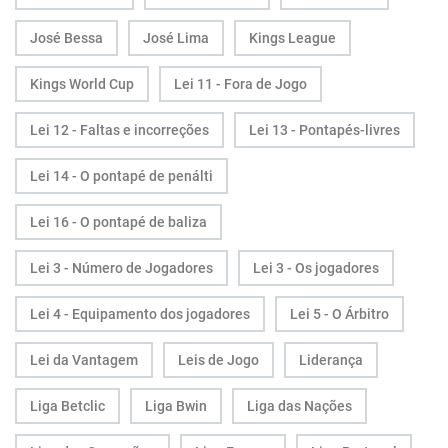
José Bessa
José Lima
Kings League
Kings World Cup
Lei 11 - Fora de Jogo
Lei 12 - Faltas e incorreções
Lei 13 - Pontapés-livres
Lei 14 - O pontapé de penálti
Lei 16 - O pontapé de baliza
Lei 3 - Número de Jogadores
Lei 3 - Os jogadores
Lei 4 - Equipamento dos jogadores
Lei 5 - O Árbitro
Lei da Vantagem
Leis de Jogo
Liderança
Liga Betclic
Liga Bwin
Liga das Nações