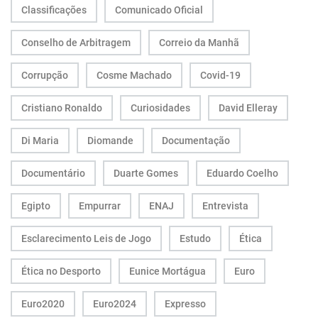
Classificações
Comunicado Oficial
Conselho de Arbitragem
Correio da Manhã
Corrupção
Cosme Machado
Covid-19
Cristiano Ronaldo
Curiosidades
David Elleray
Di Maria
Diomande
Documentação
Documentário
Duarte Gomes
Eduardo Coelho
Egipto
Empurrar
ENAJ
Entrevista
Esclarecimento Leis de Jogo
Estudo
Ética
Ética no Desporto
Eunice Mortágua
Euro
Euro2020
Euro2024
Expresso